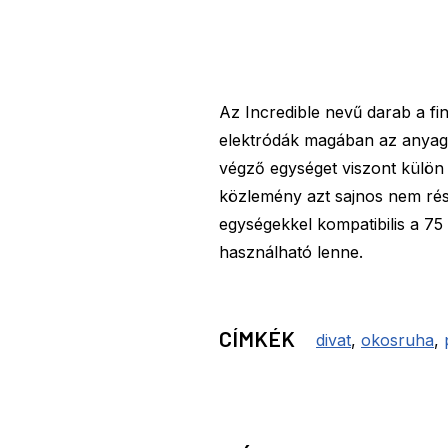
Az Incredible nevű darab a fin
elektródák magában az anyagb
végző egységet viszont külön 
közlemény azt sajnos nem rés
egységekkel kompatibilis a 75
használható lenne.
CÍMKÉK
divat
,
okosruha
,