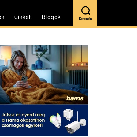
ek
Cikkek
Blogok
Keresés