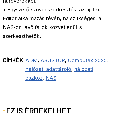
hardverekkel.
• Egyszerű szövegszerkesztés: az új Text
Editor alkalmazás révén, ha szükséges, a
NAS-on lévő fájlok közvetlenül is
szerkeszthetők.
CÍMKÉK
ADM
,
ASUSTOR
,
Computex 2025
,
hálózati adattároló
,
hálózati
eszköz
,
NAS
EZ IS ÉRDEKELHET