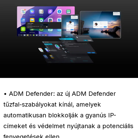
• ADM Defender: az új ADM Defender
tűzfal-szabályokat kínál, amelyek
automatikusan blokkolják a gyanús IP-
címeket és védelmet nyújtanak a potenciális
fenyegetések ellen.