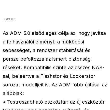
HIRDETÉS
Az ADM 5.0 elsődleges célja az, hogy javítsa
a felhasználói élményt, a működési
sebességet, a rendszer stabilitását és
persze befoltozza az ismert biztonsági
réseket. Kompatibilis szinte az összes NAS-
sal, beleértve a Flashstor és Lockerstor
sorozat modelljeit is. Az ADM főbb újításai az
alábbiak:
• Testreszabható eszköztár: az új eszköztár