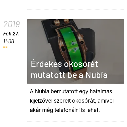
2019
Feb 27.
11:00
Érdekes okosórát
mutatott be a Nubia
A Nubia bemutatott egy hatalmas
kijelzővel szerelt okosórát, amivel
akár még telefonálni is lehet.