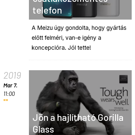
telefon
A Meizu úgy gondolta, hogy gyártás
előtt felméri, van-e igény a
koncepcióra. Jól tette!
2019
Mar 7.
11:00
Jön a hajlítható Gorilla
Glass