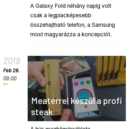
A Galaxy Fold néhány napig volt
csak a legpiacképesebb
összehajtható telefon, a Samsung
most magyarázza a koncepciót.
2019
Feb 28.
09:00
Meaterrel készül a profi
steak