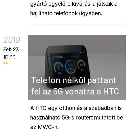
gyártó egyelőre kivárásra játszik a
hajlítható telefonok ügyében.
2019
Feb 27.
15:00
Telefon nélkül pattant
fel az 5G vonatra a HTC
A HTC egy otthon és a szabadban is
használható 5G-s routert mutatott be
az MWC-n.