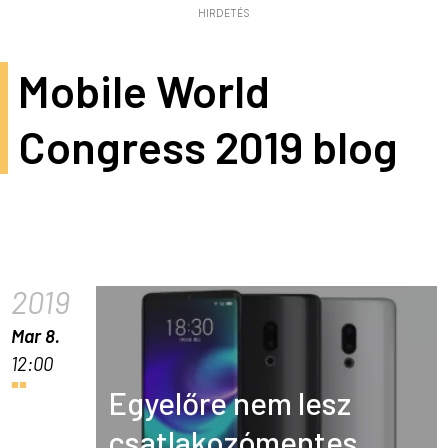
HIRDETÉS
Mobile World
Congress 2019 blog
2019
Mar 8.
12:00
Egyelőre nem lesz
csatlakozómentes