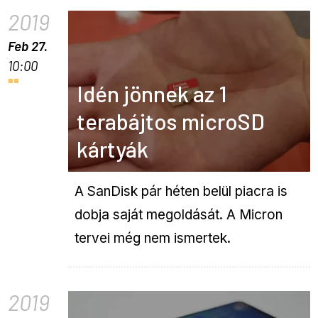
2019
Feb 27.
10:00
Idén jönnek az 1
terabájtos microSD
kártyák
A SanDisk pár héten belül piacra is
dobja saját megoldását. A Micron
tervei még nem ismertek.
2019