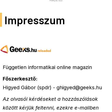
HIRDETÉS
Impresszum
Független informatikai online magazin
Főszerkesztő:
Higyed Gábor (spdr) - ghigyed@geeks.hu
Az olvasói kérdéseket a hozzászólások
között kérjük feltenni, ezekre e-mailben