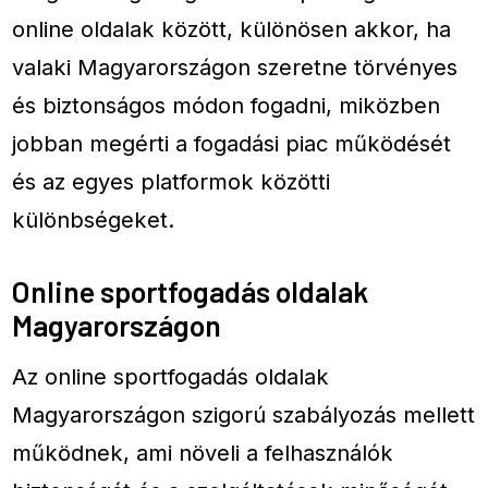
online oldalak között, különösen akkor, ha
valaki Magyarországon szeretne törvényes
és biztonságos módon fogadni, miközben
jobban megérti a fogadási piac működését
és az egyes platformok közötti
különbségeket.
Online sportfogadás oldalak
Magyarországon
Az online sportfogadás oldalak
Magyarországon szigorú szabályozás mellett
működnek, ami növeli a felhasználók