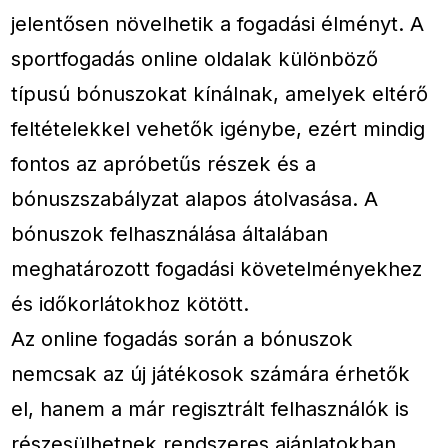
jelentősen növelhetik a fogadási élményt. A
sportfogadás online oldalak különböző
típusú bónuszokat kínálnak, amelyek eltérő
feltételekkel vehetők igénybe, ezért mindig
fontos az apróbetűs részek és a
bónuszszabályzat alapos átolvasása. A
bónuszok felhasználása általában
meghatározott fogadási követelményekhez
és időkorlátokhoz kötött.
Az online fogadás során a bónuszok
nemcsak az új játékosok számára érhetők
el, hanem a már regisztrált felhasználók is
részesülhetnek rendszeres ajánlatokban.