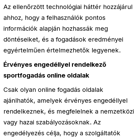
Az ellenőrzött technológiai háttér hozzájárul
ahhoz, hogy a felhasználók pontos
információk alapján hozhassák meg
döntéseiket, és a fogadások eredményei
egyértelműen értelmezhetők legyenek.
Érvényes engedéllyel rendelkező
sportfogadás online oldalak
Csak olyan online fogadás oldalak
ajánlhatók, amelyek érvényes engedéllyel
rendelkeznek, és megfelelnek a nemzetközi
vagy hazai szabályozásoknak. Az
engedélyezés célja, hogy a szolgáltatók