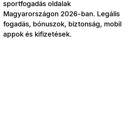
sportfogadás oldalak
Magyarországon 2026-ban. Legális
fogadás, bónuszok, biztonság, mobil
appok és kifizetések.