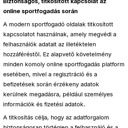
Biztonságos, titkosított kapcsolat az
online sportfogadás során
A modern sportfogadó oldalak titkosított
kapcsolatot használnak, amely megvédi a
felhasználók adatait az illetéktelen
hozzáféréstől. Ez alapvető követelmény
minden komoly online sportfogadás platform
esetében, mivel a regisztráció és a
befizetések során érzékeny adatok
kerülnek megadásra, például személyes
információk és fizetési adatok.
A titkosítás célja, hogy az adatforgalom
biztonságosan történjen a felhasználó és a