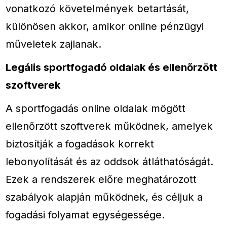
vonatkozó követelmények betartását,
különösen akkor, amikor online pénzügyi
műveletek zajlanak.
Legális sportfogadó oldalak és ellenőrzött
szoftverek
A sportfogadás online oldalak mögött
ellenőrzött szoftverek működnek, amelyek
biztosítják a fogadások korrekt
lebonyolítását és az oddsok átláthatóságát.
Ezek a rendszerek előre meghatározott
szabályok alapján működnek, és céljuk a
fogadási folyamat egységessége.