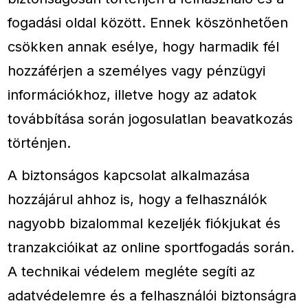
fogadási oldal között. Ennek köszönhetően
csökken annak esélye, hogy harmadik fél
hozzáférjen a személyes vagy pénzügyi
információkhoz, illetve hogy az adatok
továbbítása során jogosulatlan beavatkozás
történjen.
A biztonságos kapcsolat alkalmazása
hozzájárul ahhoz is, hogy a felhasználók
nagyobb bizalommal kezeljék fiókjukat és
tranzakcióikat az online sportfogadás során.
A technikai védelem megléte segíti az
adatvédelemre és a felhasználói biztonságra