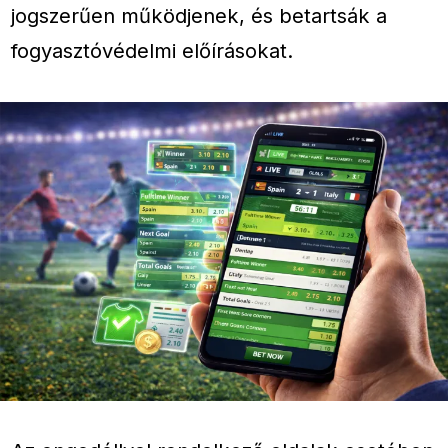
jogszerűen működjenek, és betartsák a
fogyasztóvédelmi előírásokat.