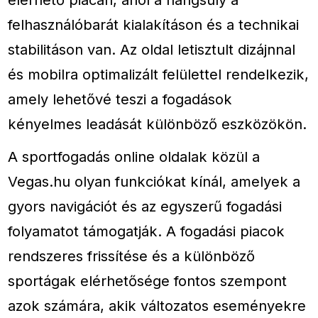
felhasználóbarát kialakításon és a technikai
stabilitáson van. Az oldal letisztult dizájnnal
és mobilra optimalizált felülettel rendelkezik,
amely lehetővé teszi a fogadások
kényelmes leadását különböző eszközökön.
A sportfogadás online oldalak közül a
Vegas.hu olyan funkciókat kínál, amelyek a
gyors navigációt és az egyszerű fogadási
folyamatot támogatják. A fogadási piacok
rendszeres frissítése és a különböző
sportágak elérhetősége fontos szempont
azok számára, akik változatos eseményekre