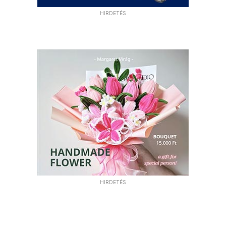
HIRDETÉS
HIRDETÉS