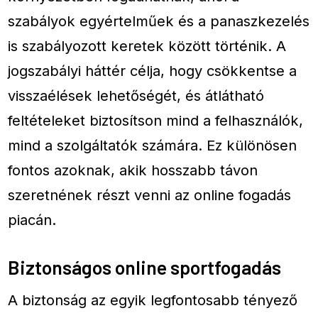
szabályok egyértelműek és a panaszkezelés
is szabályozott keretek között történik. A
jogszabályi háttér célja, hogy csökkentse a
visszaélések lehetőségét, és átlátható
feltételeket biztosítson mind a felhasználók,
mind a szolgáltatók számára. Ez különösen
fontos azoknak, akik hosszabb távon
szeretnének részt venni az online fogadás
piacán.
Biztonságos online sportfogadás
A biztonság az egyik legfontosabb tényező