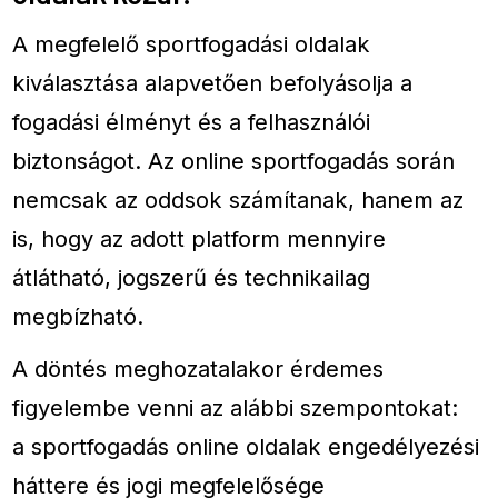
A megfelelő sportfogadási oldalak
kiválasztása alapvetően befolyásolja a
fogadási élményt és a felhasználói
biztonságot. Az online sportfogadás során
nemcsak az oddsok számítanak, hanem az
is, hogy az adott platform mennyire
átlátható, jogszerű és technikailag
megbízható.
A döntés meghozatalakor érdemes
figyelembe venni az alábbi szempontokat:
a sportfogadás online oldalak engedélyezési
háttere és jogi megfelelősége