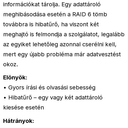
információkat tárolja. Egy adattároló
meghibásodása esetén a RAID 6 tömb
továbbra is hibatűrő, ha viszont két
meghajtó is felmondja a szolgálatot, legalább
az egyiket lehetőleg azonnal cserélni kell,
mert egy újabb probléma már adatvesztést
okoz.
Elönyök:
• Gyors írási és olvasási sebesség
• Hibatűrő – egy vagy két adattároló
kiesése esetén
Hátrányok: