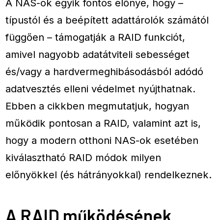
A NAS-ok egyik fontos előnye, hogy –
típustól és a beépített adattárolók számától
függően – támogatják a RAID funkciót,
amivel nagyobb adatátviteli sebességet
és/vagy a hardvermeghibásodásból adódó
adatvesztés elleni védelmet nyújthatnak.
Ebben a cikkben megmutatjuk, hogyan
működik pontosan a RAID, valamint azt is,
hogy a modern otthoni NAS-ok esetében
kiválasztható RAID módok milyen
előnyökkel (és hátrányokkal) rendelkeznek.
A RAID működésének