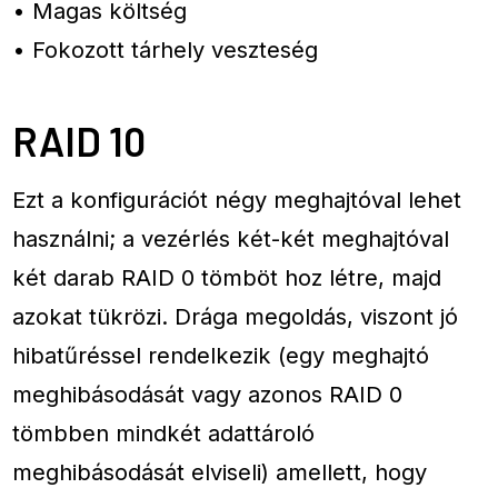
• Magas költség
• Fokozott tárhely veszteség
RAID 10
Ezt a konfigurációt négy meghajtóval lehet
használni; a vezérlés két-két meghajtóval
két darab RAID 0 tömböt hoz létre, majd
azokat tükrözi. Drága megoldás, viszont jó
hibatűréssel rendelkezik (egy meghajtó
meghibásodását vagy azonos RAID 0
tömbben mindkét adattároló
meghibásodását elviseli) amellett, hogy