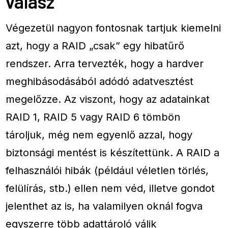
válasz
Végezetül nagyon fontosnak tartjuk kiemelni
azt, hogy a RAID „csak” egy hibatűrő
rendszer. Arra tervezték, hogy a hardver
meghibásodásából adódó adatvesztést
megelőzze. Az viszont, hogy az adatainkat
RAID 1, RAID 5 vagy RAID 6 tömbön
tároljuk, még nem egyenlő azzal, hogy
biztonsági mentést is készítettünk. A RAID a
felhasználói hibák (például véletlen törlés,
felülírás, stb.) ellen nem véd, illetve gondot
jelenthet az is, ha valamilyen oknál fogva
egyszerre több adattároló válik