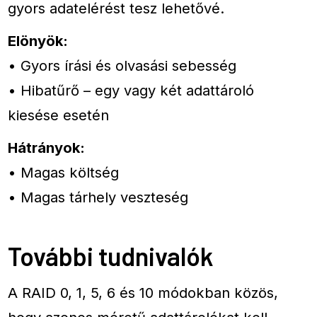
gyors adatelérést tesz lehetővé.
Elönyök:
• Gyors írási és olvasási sebesség
• Hibatűrő – egy vagy két adattároló
kiesése esetén
Hátrányok:
• Magas költség
• Magas tárhely veszteség
További tudnivalók
A RAID 0, 1, 5, 6 és 10 módokban közös,