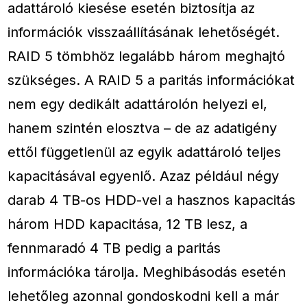
adattároló kiesése esetén biztosítja az
információk visszaállításának lehetőségét.
RAID 5 tömbhöz legalább három meghajtó
szükséges. A RAID 5 a paritás információkat
nem egy dedikált adattárolón helyezi el,
hanem szintén elosztva – de az adatigény
ettől függetlenül az egyik adattároló teljes
kapacitásával egyenlő. Azaz például négy
darab 4 TB-os HDD-vel a hasznos kapacitás
három HDD kapacitása, 12 TB lesz, a
fennmaradó 4 TB pedig a paritás
információka tárolja. Meghibásodás esetén
lehetőleg azonnal gondoskodni kell a már