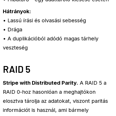
Hátrányok:
• Lassú írási és olvasási sebesség
• Drága
• A duplikációból adódó magas tárhely
veszteség
RAID 5
Stripe with Distributed Parity.
A RAID 5 a
RAID 0-hoz hasonlóan a meghajtókon
elosztva tárolja az adatokat, viszont paritás
információt is használ, ami bármely