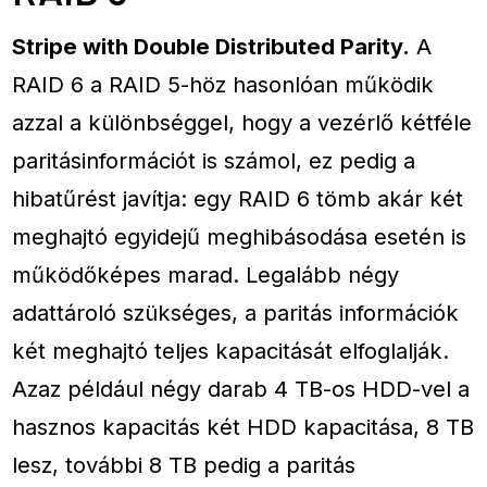
Stripe with Double Distributed Parity.
A
RAID 6 a RAID 5-höz hasonlóan működik
azzal a különbséggel, hogy a vezérlő kétféle
paritásinformációt is számol, ez pedig a
hibatűrést javítja: egy RAID 6 tömb akár két
meghajtó egyidejű meghibásodása esetén is
működőképes marad. Legalább négy
adattároló szükséges, a paritás információk
két meghajtó teljes kapacitását elfoglalják.
Azaz például négy darab 4 TB-os HDD-vel a
hasznos kapacitás két HDD kapacitása, 8 TB
lesz, további 8 TB pedig a paritás