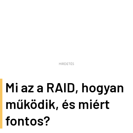
HIRDETÉS
Mi az a RAID, hogyan
működik, és miért
fontos?