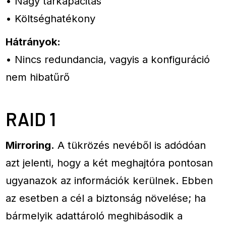
• Nagy tárkapacitás
• Költséghatékony
Hátrányok:
• Nincs redundancia, vagyis a konfiguráció
nem hibatűrő
RAID 1
Mirroring.
A tükrözés nevéből is adódóan
azt jelenti, hogy a két meghajtóra pontosan
ugyanazok az információk kerülnek. Ebben
az esetben a cél a biztonság növelése; ha
bármelyik adattároló meghibásodik a