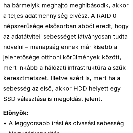
ha bármelyik meghajtó meghibásodik, akkor
a teljes adatmennyiség elvész. A RAID 0
népszerűsége elsősorban abból eredt, hogy
az adatátviteli sebességet látványosan tudta
növelni – manapság ennek már kisebb a
jelenetősége otthoni körülmények között,
mert inkább a hálózati infrastruktúra a szűk
keresztmetszet. Illetve azért is, mert ha a
sebesség az első, akkor HDD helyett egy
SSD választása is megoldást jelent.
Elönyök:
• A leggyorsabb írási és olvasási sebesség