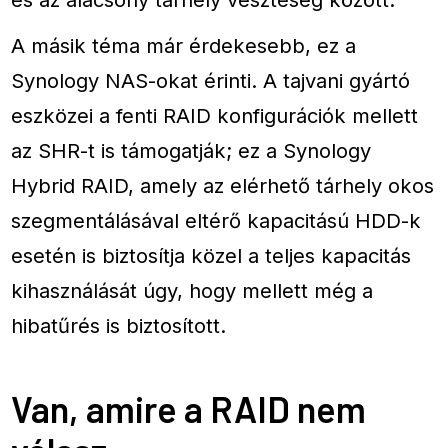
A másik téma már érdekesebb, ez a
Synology NAS-okat érinti. A tajvani gyártó
eszközei a fenti RAID konfigurációk mellett
az SHR-t is támogatják; ez a Synology
Hybrid RAID, amely az elérhető tárhely okos
szegmentálásával eltérő kapacitású HDD-k
esetén is biztosítja közel a teljes kapacitás
kihasználását úgy, hogy mellett még a
hibatűrés is biztosított.
Van, amire a RAID nem