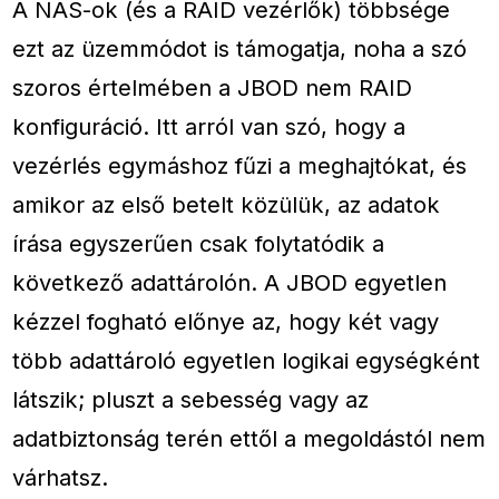
A NAS-ok (és a RAID vezérlők) többsége
ezt az üzemmódot is támogatja, noha a szó
szoros értelmében a JBOD nem RAID
konfiguráció. Itt arról van szó, hogy a
vezérlés egymáshoz fűzi a meghajtókat, és
amikor az első betelt közülük, az adatok
írása egyszerűen csak folytatódik a
következő adattárolón. A JBOD egyetlen
kézzel fogható előnye az, hogy két vagy
több adattároló egyetlen logikai egységként
látszik; pluszt a sebesség vagy az
adatbiztonság terén ettől a megoldástól nem
várhatsz.