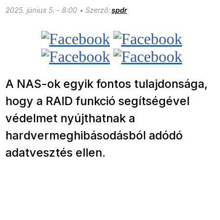
2025. június 5. - 8:00
spdr
A NAS-ok egyik fontos tulajdonsága,
hogy a RAID funkció segítségével
védelmet nyújthatnak a
hardvermeghibásodásból adódó
adatvesztés ellen.