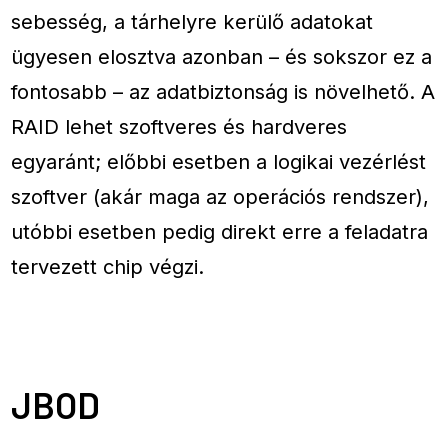
sebesség, a tárhelyre kerülő adatokat
ügyesen elosztva azonban – és sokszor ez a
fontosabb – az adatbiztonság is növelhető. A
RAID lehet szoftveres és hardveres
egyaránt; előbbi esetben a logikai vezérlést
szoftver (akár maga az operációs rendszer),
utóbbi esetben pedig direkt erre a feladatra
tervezett chip végzi.
JBOD