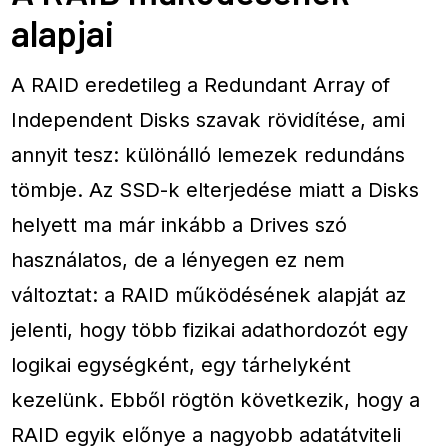
alapjai
A RAID eredetileg a Redundant Array of
Independent Disks szavak rövidítése, ami
annyit tesz: különálló lemezek redundáns
tömbje. Az SSD-k elterjedése miatt a Disks
helyett ma már inkább a Drives szó
használatos, de a lényegen ez nem
változtat: a RAID működésének alapját az
jelenti, hogy több fizikai adathordozót egy
logikai egységként, egy tárhelyként
kezelünk. Ebből rögtön következik, hogy a
RAID egyik előnye a nagyobb adatátviteli