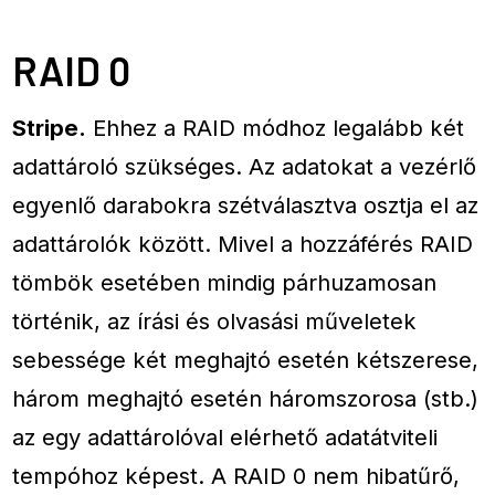
RAID 0
Stripe.
Ehhez a RAID módhoz legalább két
adattároló szükséges. Az adatokat a vezérlő
egyenlő darabokra szétválasztva osztja el az
adattárolók között. Mivel a hozzáférés RAID
tömbök esetében mindig párhuzamosan
történik, az írási és olvasási műveletek
sebessége két meghajtó esetén kétszerese,
három meghajtó esetén háromszorosa (stb.)
az egy adattárolóval elérhető adatátviteli
tempóhoz képest. A RAID 0 nem hibatűrő,