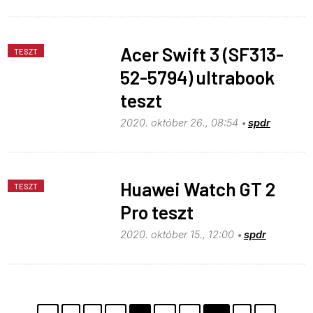
Acer Swift 3 (SF313-
TESZT
52-5794) ultrabook
teszt
2020. október 26., 08:54
spdr
Huawei Watch GT 2
TESZT
Pro teszt
2020. október 15., 12:00
spdr
Pagination