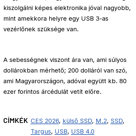
kiszolgálni képes elektronika jóval nagyobb,
mint amekkora helyre egy USB 3-as
vezérlőnek szüksége van.
A sebességnek viszont ára van, ami súlyos
dollárokban mérhető; 200 dolláról van szó,
ami Magyarországon, adóval együtt kb. 80
ezer forintos árcédulát vetít előre.
CÍMKÉK
CES 2026
,
külső SSD
,
M.2
,
SSD
,
Targus
,
USB
,
USB 4.0