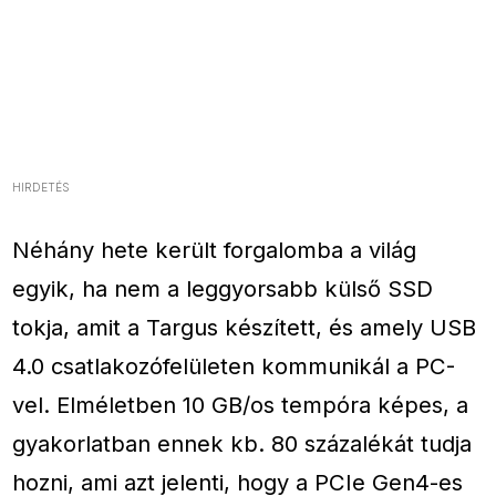
HIRDETÉS
Néhány hete került forgalomba a világ
egyik, ha nem a leggyorsabb külső SSD
tokja, amit a Targus készített, és amely USB
4.0 csatlakozófelületen kommunikál a PC-
vel. Elméletben 10 GB/os tempóra képes, a
gyakorlatban ennek kb. 80 százalékát tudja
hozni, ami azt jelenti, hogy a PCIe Gen4-es