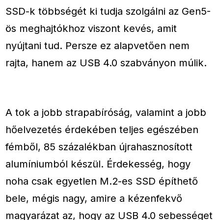
SSD-k többségét ki tudja szolgálni az Gen5-
ös meghajtókhoz viszont kevés, amit
nyújtani tud. Persze ez alapvetően nem
rajta, hanem az USB 4.0 szabványon múlik.
A tok a jobb strapabíróság, valamint a jobb
hőelvezetés érdekében teljes egészében
fémből, 85 százalékban újrahasznosított
alumíniumból készül. Érdekesség, hogy
noha csak egyetlen M.2-es SSD építhető
bele, mégis nagy, amire a kézenfekvő
magyarázat az, hogy az USB 4.0 sebességet