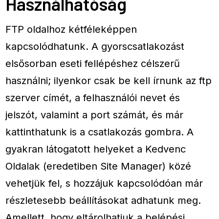
Használhatóság
FTP oldalhoz kétféleképpen
kapcsolódhatunk. A gyorscsatlakozást
elsősorban eseti fellépéshez célszerű
használni; ilyenkor csak be kell írnunk az ftp
szerver címét, a felhasználói nevet és
jelszót, valamint a port számát, és már
kattinthatunk is a csatlakozás gombra. A
gyakran látogatott helyeket a Kedvenc
Oldalak (eredetiben Site Manager) közé
vehetjük fel, s hozzájuk kapcsolódóan már
részletesebb beállításokat adhatunk meg.
Amellett, hogy eltárolhatjuk a belépési