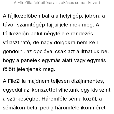
A FileZilla felépítése a szokásos sémát követi
A fájlkezelőben balra a helyi gép, jobbra a
távoli számítógép fájljai jelennek meg. A
fájlkezelőn belül négyféle elrendezés
választható, de nagy dolgokra nem kell
gondolni, az opcióval csak azt állíthatjuk be,
hogy a panelek egymás alatt vagy egymás
fölött jelenjenek meg.
A FileZilla majdnem teljesen dizájnmentes,
egyedül az ikonszettel vihetünk egy kis színt
a szürkeségbe. Háromféle séma közül, a
sémákon belül pedig háromféle ikonméret