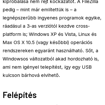
kipróbálása nem rejt kockázatot. A FileZilla
pedig – mint már említettük is – a
legnépszerűbb ingyenes programok egyike,
ráadásul a 3-as verziótól kezdve cross-
platform is; Windows XP és Vista, Linux és
Max OS X 10.5 (vagy későbbi) operációs
rendszereken egyaránt használható. Sőt, a
Windowsos változatból akad hordozható is,
ami nem igényel telepítést, így egy USB
kulcson bárhová elvihető.
Felépítés