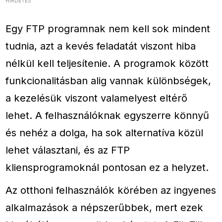
HIRDETÉS
Egy FTP programnak nem kell sok mindent
tudnia, azt a kevés feladatát viszont hiba
nélkül kell teljesítenie. A programok között
funkcionalitásban alig vannak különbségek,
a kezelésük viszont valamelyest eltérő
lehet. A felhasználóknak egyszerre könnyű
és nehéz a dolga, ha sok alternatíva közül
lehet választani, és az FTP
kliensprogramoknál pontosan ez a helyzet.
Az otthoni felhasználók körében az ingyenes
alkalmazások a népszerűbbek, mert ezek