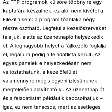
Az FTP programok külsőre többnyire egy
kaptafára készülnek, ez alól nem kivétel a
FileZilla sem: a program főablaka négy
részre osztható. Legfelül a kezelőszerveket
találjuk, alatta az üzenetnapló helyezkedik
el. A legnagyobb helyet a fájlkezelő foglalja
el, legalulra pedig a feladatlista került. Az
egyes panelek elhelyezkedésén nem
változtathatunk, a kezelőfelület
valamennyire mégis egyéni ízlésünknek
megfelelően alakítható ki. Az üzenetnaplót
és a feladatlistát például kikapcsolhatjuk –
igaz, ez nem tanácsos, mert az esetleges