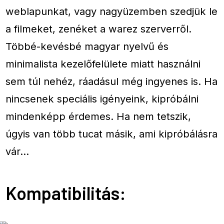
weblapunkat, vagy nagyüzemben szedjük le
a filmeket, zenéket a warez szerverről.
Többé-kevésbé magyar nyelvű és
minimalista kezelőfelülete miatt használni
sem túl nehéz, ráadásul még ingyenes is. Ha
nincsenek speciális igényeink, kipróbálni
mindenképp érdemes. Ha nem tetszik,
úgyis van több tucat másik, ami kipróbálásra
vár…
Kompatibilitás: