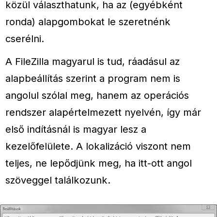
közül választhatunk, ha az (egyébként
ronda) alapgombokat le szeretnénk
cserélni.
A FileZilla magyarul is tud, ráadásul az
alapbeállítás szerint a program nem is
angolul szólal meg, hanem az operációs
rendszer alapértelmezett nyelvén, így már
első indításnál is magyar lesz a
kezelőfelülete. A lokalizáció viszont nem
teljes, ne lepődjünk meg, ha itt-ott angol
szöveggel találkozunk.