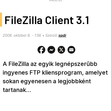
HIRDETÉS
FileZilla Client 3.1
2008. október 8. - 1:56
spdr
A FileZilla az egyik legnépszerűbb
ingyenes FTP kliensprogram, amelyet
sokan egyenesen a legjobbként
tartanak...