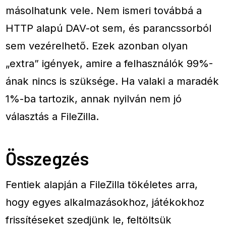
másolhatunk vele. Nem ismeri továbbá a
HTTP alapú DAV-ot sem, és parancssorból
sem vezérelhető. Ezek azonban olyan
„extra” igények, amire a felhasználók 99%-
ának nincs is szüksége. Ha valaki a maradék
1%-ba tartozik, annak nyilván nem jó
választás a FileZilla.
Összegzés
Fentiek alapján a FileZilla tökéletes arra,
hogy egyes alkalmazásokhoz, játékokhoz
frissítéseket szedjünk le, feltöltsük