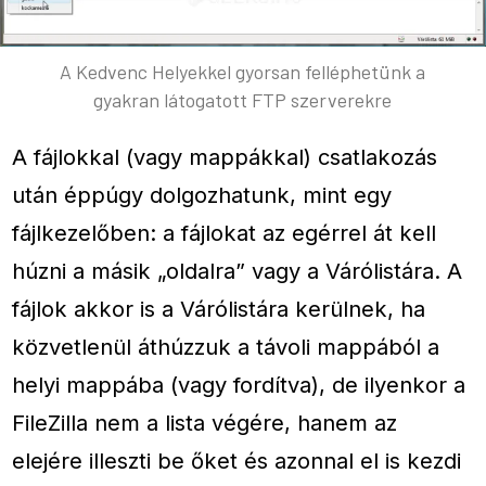
A Kedvenc Helyekkel gyorsan felléphetünk a
gyakran látogatott FTP szerverekre
A fájlokkal (vagy mappákkal) csatlakozás
után éppúgy dolgozhatunk, mint egy
fájlkezelőben: a fájlokat az egérrel át kell
húzni a másik „oldalra” vagy a Várólistára. A
fájlok akkor is a Várólistára kerülnek, ha
közvetlenül áthúzzuk a távoli mappából a
helyi mappába (vagy fordítva), de ilyenkor a
FileZilla nem a lista végére, hanem az
elejére illeszti be őket és azonnal el is kezdi