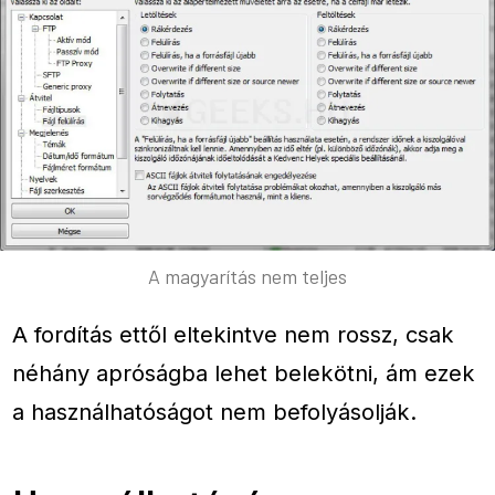
A magyarítás nem teljes
A fordítás ettől eltekintve nem rossz, csak
néhány apróságba lehet belekötni, ám ezek
a használhatóságot nem befolyásolják.