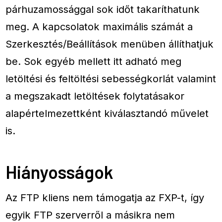
párhuzamossággal sok időt takaríthatunk
meg. A kapcsolatok maximális számát a
Szerkesztés/Beállítások menüben állíthatjuk
be. Sok egyéb mellett itt adható meg
letöltési és feltöltési sebességkorlát valamint
a megszakadt letöltések folytatásakor
alapértelmezettként kiválasztandó művelet
is.
Hiányosságok
Az FTP kliens nem támogatja az FXP-t, így
egyik FTP szerverről a másikra nem