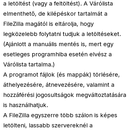
a letöltést (vagy a feltöltést). A Várólista
elmenthető, de kilépéskor tartalmát a
FileZilla magától is eltárolja, hogy
legközelebb folytatni tudjuk a letöltéseket.
(Ajánlott a manuális mentés is, mert egy
esetleges programhiba esetén elvész a
Várólista tartalma.)
A programot fájlok (és mappák) törlésére,
áthelyezésére, átnevezésére, valamint a
hozzáférési jogosultságok megváltoztatására
is használhatjuk.
A FileZilla egyszerre több szálon is képes
letölteni, lassabb szervereknél a