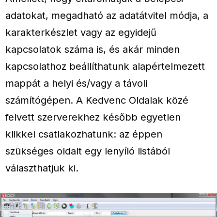
adatokat, megadható az adatátvitel módja, a
karakterkészlet vagy az egyidejű
kapcsolatok száma is, és akár minden
kapcsolathoz beállíthatunk alapértelmezett
mappát a helyi és/vagy a távoli
számítógépen. A Kedvenc Oldalak közé
felvett szerverekhez később egyetlen
klikkel csatlakozhatunk: az éppen
szükséges oldalt egy lenyíló listából
választhatjuk ki.