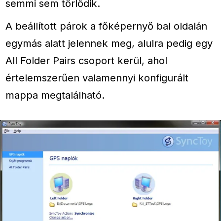
semmi sem törlődik.
A beállított párok a főképernyő bal oldalán
egymás alatt jelennek meg, alulra pedig egy
All Folder Pairs csoport kerül, ahol
értelemszerűen valamennyi konfigurált
mappa megtalálható.