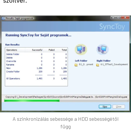
szoftver.
A szinkronizálás sebessége a HDD sebességétől
függ