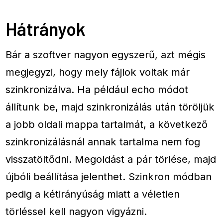
Hátrányok
Bár a szoftver nagyon egyszerű, azt mégis
megjegyzi, hogy mely fájlok voltak már
szinkronizálva. Ha például echo módot
állítunk be, majd szinkronizálás után töröljük
a jobb oldali mappa tartalmát, a következő
szinkronizálásnál annak tartalma nem fog
visszatöltődni. Megoldást a pár törlése, majd
újbóli beállítása jelenthet. Szinkron módban
pedig a kétirányúság miatt a véletlen
törléssel kell nagyon vigyázni.