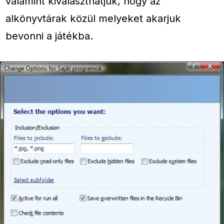
valamint kiválaszthatjuk, hogy az
alkönyvtárak közül melyeket akarjuk
bevonni a játékba.