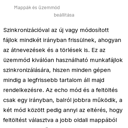
Mappák és üzemmód
beállítása
Szinkronizációval az új vagy módosított
fájlok mindkét irányban frissülnek, ahogyan
az átnevezések és a törlések is. Ez az
üzemmód kiválóan használható munkafájlok
szinkronizálására, hiszen minden gépen
mindig a legfrissebb tartalom áll majd
rendelkezésre. Az echo mód és a feltöltés
csak egy irányban, balról jobbra működik, a
két mód között pedig annyi az eltérés, hogy
feltöltést választva a jobb oldali mappából