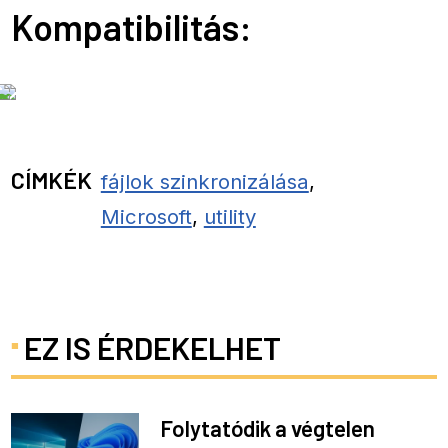
Kompatibilitás:
CÍMKÉK
fájlok szinkronizálása
,
Microsoft
,
utility
EZ IS ÉRDEKELHET
Folytatódik a végtelen