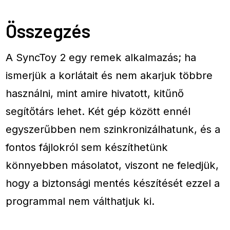
Összegzés
A SyncToy 2 egy remek alkalmazás; ha
ismerjük a korlátait és nem akarjuk többre
használni, mint amire hivatott, kitűnő
segítőtárs lehet. Két gép között ennél
egyszerűbben nem szinkronizálhatunk, és a
fontos fájlokról sem készíthetünk
könnyebben másolatot, viszont ne feledjük,
hogy a biztonsági mentés készítését ezzel a
programmal nem válthatjuk ki.