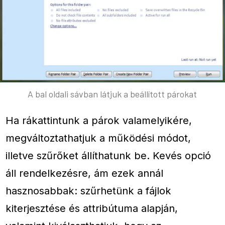
A bal oldali sávban látjuk a beállított párokat
Ha rákattintunk a párok valamelyikére,
megváltoztathatjuk a működési módot,
illetve szűrőket állíthatunk be. Kevés opció
áll rendelkezésre, ám ezek annál
hasznosabbak: szűrhetünk a fájlok
kiterjesztése és attribútuma alapján,