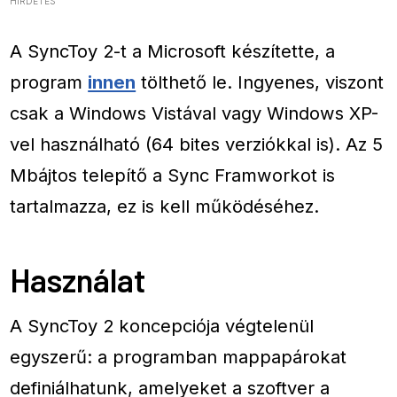
HIRDETÉS
A SyncToy 2-t a Microsoft készítette, a
program
innen
tölthető le. Ingyenes, viszont
csak a Windows Vistával vagy Windows XP-
vel használható (64 bites verziókkal is). Az 5
Mbájtos telepítő a Sync Framworkot is
tartalmazza, ez is kell működéséhez.
Használat
A SyncToy 2 koncepciója végtelenül
egyszerű: a programban mappapárokat
definiálhatunk, amelyeket a szoftver a