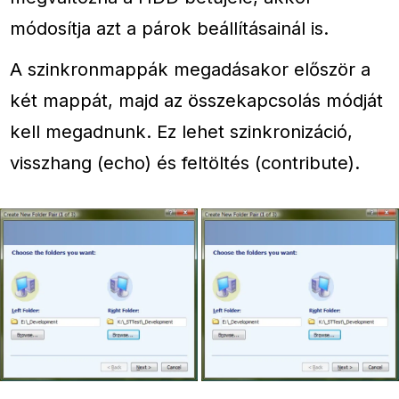
módosítja azt a párok beállításainál is.
A szinkronmappák megadásakor először a
két mappát, majd az összekapcsolás módját
kell megadnunk. Ez lehet szinkronizáció,
visszhang (echo) és feltöltés (contribute).