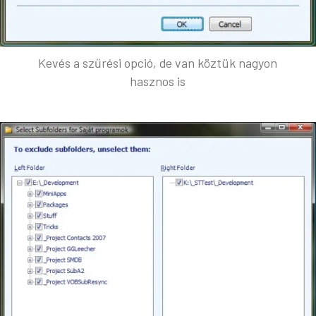
Kevés a szűrési opció, de van köztük nagyon
hasznos is