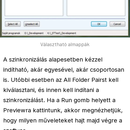
Választható almappák
A szinkronizálás alapesetben kézzel
indítható, akár egyesével, akár csoportosan
is. Utóbbi esetben az All Folder Pairst kell
kiválasztani, és innen kell indítani a
szinkronizálást. Ha a Run gomb helyett a
Previewra kattintunk, akkor megnézhetjük,
hogy milyen műveleteket hajt majd végre a