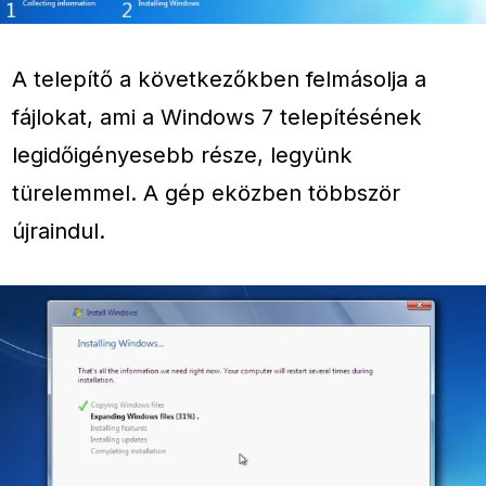
A telepítő a következőkben felmásolja a
fájlokat, ami a Windows 7 telepítésének
legidőigényesebb része, legyünk
türelemmel. A gép eközben többször
újraindul.