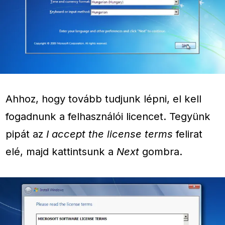
Ahhoz, hogy tovább tudjunk lépni, el kell
fogadnunk a felhasználói licencet. Tegyünk
pipát az
I accept the license terms
felirat
elé, majd kattintsunk a
Next
gombra.