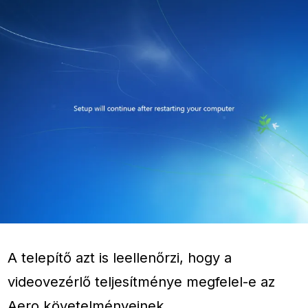
A telepítő azt is leellenőrzi, hogy a
videovezérlő teljesítménye megfelel-e az
Aero követelményeinek.