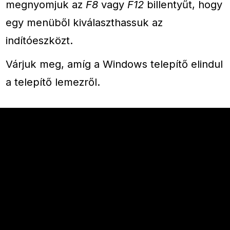
megnyomjuk az
F8
vagy
F12
billentyűt, hogy
egy menüből kiválaszthassuk az
indítóeszközt.
Várjuk meg, amíg a Windows telepítő elindul
a telepítő lemezről.