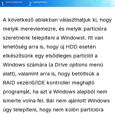
A következő ablakban választhatjuk ki, hogy
melyik merevlemezre, és melyik partícióra
szeretnénk telepíteni a Windowst. Itt van
lehetőség arra is, hogy új HDD esetén
elkészítsünk egy elsődleges partíciót a
Windows számára (a
Drive options
menü
alatt), valamint arra is, hogy betöltsük a
RAID vezérlő/IDE kontroller meghajtó
programját, ha azt a Windows alapból nem
ismerte volna fel. Bár nem ajánlott Windows
úgy telepíteni, hogy nem külön partícióra