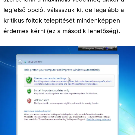
legfelső opciót válasszuk ki, de legalább a
kritikus foltok telepítését mindenképpen
érdemes kérni (ez a második lehetőség).