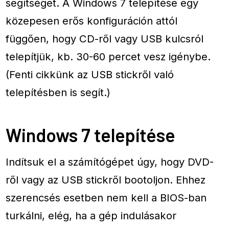
segítséget. A Windows 7 telepítése egy
közepesen erős konfiguráción attól
függően, hogy CD-ről vagy USB kulcsról
telepítjük, kb. 30-60 percet vesz igénybe.
(Fenti cikkünk az USB stickről való
telepítésben is segít.)
Windows 7 telepítése
Indítsuk el a számítógépet úgy, hogy DVD-
ről vagy az USB stickről bootoljon. Ehhez
szerencsés esetben nem kell a BIOS-ban
turkálni, elég, ha a gép indulásakor