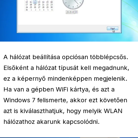
A hálózat beállítása opciósan többlépcsős.
Elsőként a hálózat típusát kell megadnunk,
ez a képernyő mindenképpen megjelenik.
Ha van a gépben WiFi kártya, és azt a
Windows 7 felismerte, akkor ezt követően
azt is kiválaszthatjuk, hogy melyik WLAN
hálózathoz akarunk kapcsolódni.