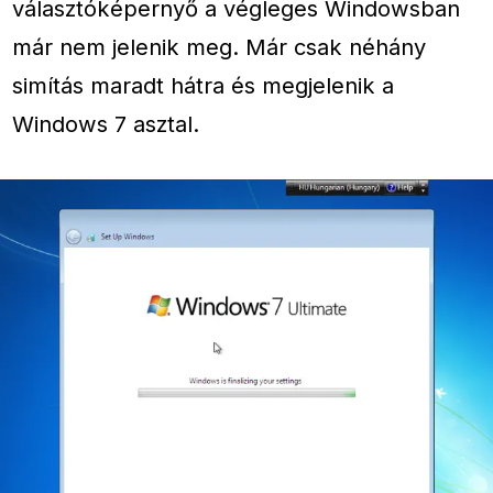
választóképernyő a végleges Windowsban
már nem jelenik meg. Már csak néhány
simítás maradt hátra és megjelenik a
Windows 7 asztal.