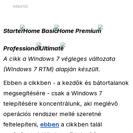
HIRDETÉS
Starter
Home Basic
Home Premium
Professional
Ultimate
A cikk a Windows 7 végleges változata
(Windows 7 RTM) alapján készült.
Ebben a cikkben - a kezdők és bátortalanok
megsegítésére - csak a Windows 7
telepítésére koncentrálunk, aki meglévő
operációs rendszer mellé szeretné
feltelepíteni,
ebben
a cikkben talál