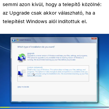
semmi azon kívül, hogy a telepítő közölné:
az Upgrade csak akkor válaszható, ha a
telepítést Windows alól indítottuk el.