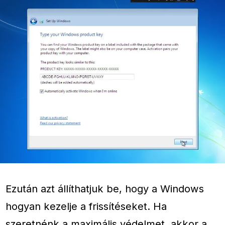
Ezután azt állíthatjuk be, hogy a Windows
hogyan kezelje a frissítéseket. Ha
szeretnénk a maximális védelmet, akkor a