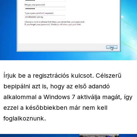
Írjuk be a regisztrációs kulcsot. Célszerű
bepipálni azt is, hogy az első adandó
alkalommal a Windows 7 aktiválja magát, így
ezzel a későbbiekben már nem kell
foglalkoznunk.