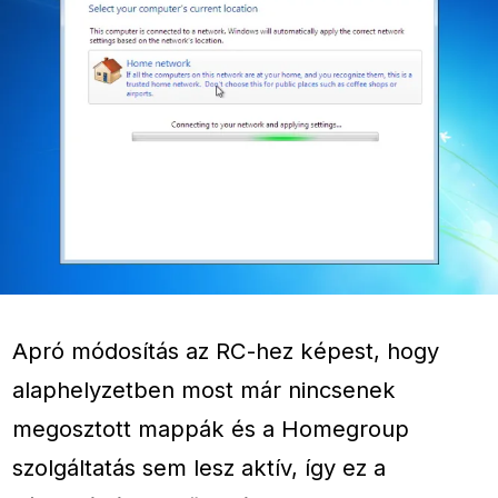
Apró módosítás az RC-hez képest, hogy
alaphelyzetben most már nincsenek
megosztott mappák és a Homegroup
szolgáltatás sem lesz aktív, így ez a