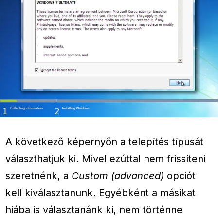
A következő képernyőn a telepítés típusát
választhatjuk ki. Mivel ezúttal nem frissíteni
szeretnénk, a
Custom (advanced)
opciót
kell kiválasztanunk. Egyébként a másikat
hiába is választanánk ki, nem történne