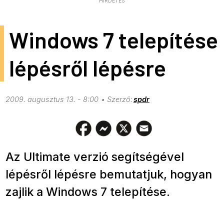
HIRDETÉS
Windows 7 telepítése
lépésről lépésre
2009. augusztus 13. - 8:00
spdr
Az Ultimate verzió segítségével
lépésről lépésre bemutatjuk, hogyan
zajlik a Windows 7 telepítése.