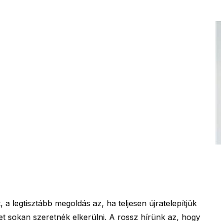
a legtisztább megoldás az, ha teljesen újratelepítjük
et sokan szeretnék elkerülni. A rossz hírünk az, hogy