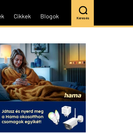
ek
Cikkek
Blogok
Keresés