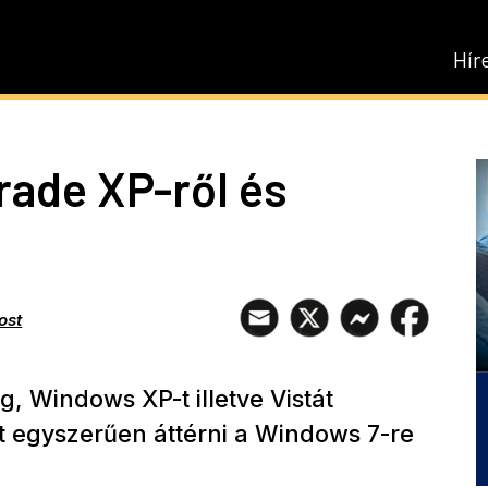
Hír
ade XP-ről és
ost
 Windows XP-t illetve Vistát
 egyszerűen áttérni a Windows 7-re