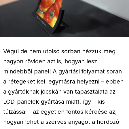
Végül de nem utolsó sorban nézzük meg
nagyon röviden azt is, hogyan lesz
mindebből panel! A gyártási folyamat során
a rétegeket kell egymásra helyezni – ebben
a gyártóknak jócskán van tapasztalata az
LCD-panelek gyártása miatt, így – kis
túlzással – az egyetlen fontos kérdése az,
hogyan lehet a szerves anyagot a hordozó