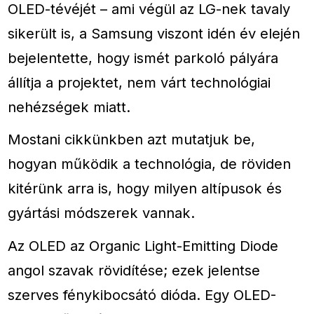
OLED-tévéjét – ami végül az LG-nek tavaly
sikerült is, a Samsung viszont idén év elején
bejelentette, hogy ismét parkoló pályára
állítja a projektet, nem várt technológiai
nehézségek miatt.
Mostani cikkünkben azt mutatjuk be,
hogyan működik a technológia, de röviden
kitérünk arra is, hogy milyen altípusok és
gyártási módszerek vannak.
Az OLED az Organic Light-Emitting Diode
angol szavak rövidítése; ezek jelentse
szerves fénykibocsátó dióda. Egy OLED-