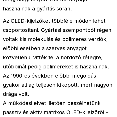
használnak a gyártás során.
Az OLED-kijelzőket többféle módon lehet
csoportosítani. Gyártási szempontból régen
voltak kis molekulás és polimeres verziók,
előbbi esetben a szerves anyagot
közvetlenül vitték fel a hordozó rétegre,
utóbbinál pedig polimereket is használnak.
Az 1990-es években előbbi megoldás
gyakorlatilag teljesen kikopott, mert nagyon
drága volt.
A működési elvet illetően beszélhetünk
passzív és aktív mátrixos OLED-kijelzőről –