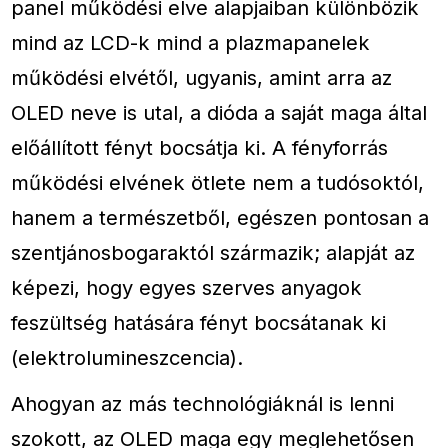
panel működési elve alapjaiban különbözik
mind az LCD-k mind a plazmapanelek
működési elvétől, ugyanis, amint arra az
OLED neve is utal, a dióda a saját maga által
előállított fényt bocsátja ki. A fényforrás
működési elvének ötlete nem a tudósoktól,
hanem a természetből, egészen pontosan a
szentjánosbogaraktól származik; alapját az
képezi, hogy egyes szerves anyagok
feszültség hatására fényt bocsátanak ki
(elektrolumineszcencia).
Ahogyan az más technológiáknál is lenni
szokott, az OLED maga egy meglehetősen