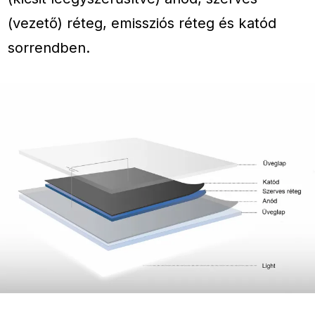
(vezető) réteg, emissziós réteg és katód
sorrendben.