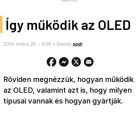
HIRDETÉS
Így működik az OLED
2014. május 26. - 0:00
spdr
Röviden megnézzük, hogyan működik
az OLED, valamint azt is, hogy milyen
típusai vannak és hogyan gyártják.