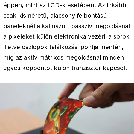
éppen, mint az LCD-k esetében. Az inkább
csak kisméretű, alacsony felbontású
paneleknél alkalmazott passzív megoldásnál
a pixeleket külön elektronika vezérli a sorok
illetve oszlopok találkozási pontja mentén,
míg az aktív mátrixos megoldásnál minden
egyes képpontot külön tranzisztor kapcsol.