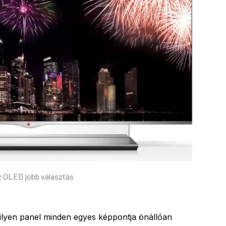
 OLED jobb választás
 ilyen panel minden egyes képpontja önállóan