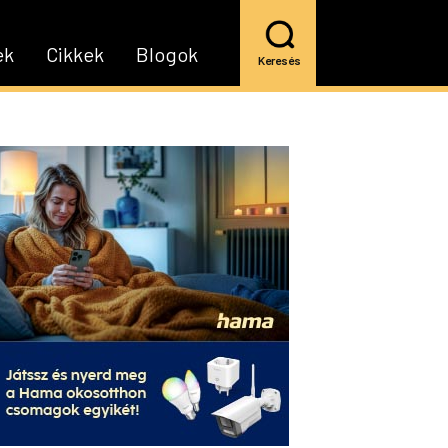
ek
Cikkek
Blogok
Keresés