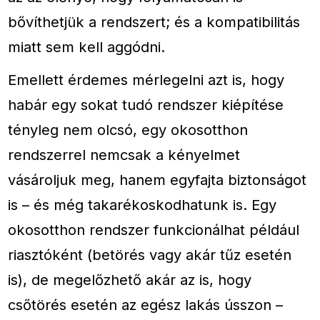
bővíthetjük a rendszert; és a kompatibilitás
miatt sem kell aggódni.
Emellett érdemes mérlegelni azt is, hogy
habár egy sokat tudó rendszer kiépítése
tényleg nem olcsó, egy okosotthon
rendszerrel nemcsak a kényelmet
vásároljuk meg, hanem egyfajta biztonságot
is – és még takarékoskodhatunk is. Egy
okosotthon rendszer funkcionálhat például
riasztóként (betörés vagy akár tűz esetén
is), de megelőzhető akár az is, hogy
csőtörés esetén az egész lakás ússzon –