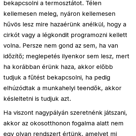
bekapcsolni a termosztátot. Télen
kellemesen meleg, nyáron kellemesen
hűvös lesz mire hazaérünk anélkül, hogy a
cirkót vagy a légkondit programozni kellett
volna. Persze nem gond az sem, ha van
időzítő; meglepetés ilyenkor sem lesz, mert
ha korábban érünk haza, akkor előbb
tudjuk a fűtést bekapcsolni, ha pedig
elhúzódtak a munkahelyi teendők, akkor
késleltetni is tudjuk azt.
Ha viszont nagypályán szeretnénk játszani,
akkor az okosotthonon fogalma alatt nem
egy olyan rendszert értünk, amelyet mi