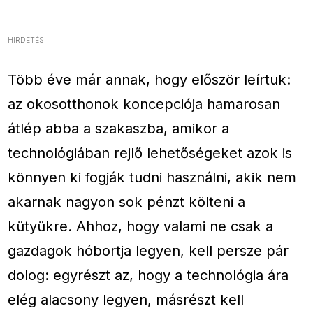
HIRDETÉS
Több éve már annak, hogy először leírtuk:
az okosotthonok koncepciója hamarosan
átlép abba a szakaszba, amikor a
technológiában rejlő lehetőségeket azok is
könnyen ki fogják tudni használni, akik nem
akarnak nagyon sok pénzt költeni a
kütyükre. Ahhoz, hogy valami ne csak a
gazdagok hóbortja legyen, kell persze pár
dolog: egyrészt az, hogy a technológia ára
elég alacsony legyen, másrészt kell