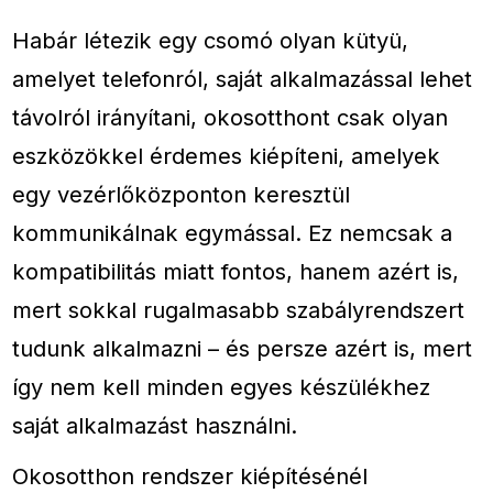
Habár létezik egy csomó olyan kütyü,
amelyet telefonról, saját alkalmazással lehet
távolról irányítani, okosotthont csak olyan
eszközökkel érdemes kiépíteni, amelyek
egy vezérlőközponton keresztül
kommunikálnak egymással. Ez nemcsak a
kompatibilitás miatt fontos, hanem azért is,
mert sokkal rugalmasabb szabályrendszert
tudunk alkalmazni – és persze azért is, mert
így nem kell minden egyes készülékhez
saját alkalmazást használni.
Okosotthon rendszer kiépítésénél