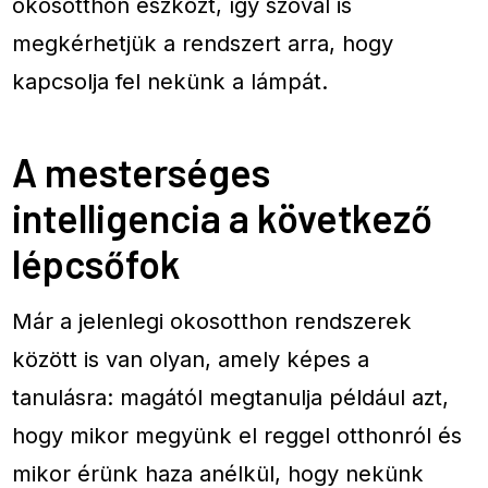
okosotthon eszközt, így szóval is
megkérhetjük a rendszert arra, hogy
kapcsolja fel nekünk a lámpát.
A mesterséges
intelligencia a következő
lépcsőfok
Már a jelenlegi okosotthon rendszerek
között is van olyan, amely képes a
tanulásra: magától megtanulja például azt,
hogy mikor megyünk el reggel otthonról és
mikor érünk haza anélkül, hogy nekünk