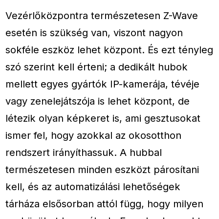
Vezérlőközpontra természetesen Z-Wave
esetén is szükség van, viszont nagyon
sokféle eszköz lehet központ. És ezt tényleg
szó szerint kell érteni; a dedikált hubok
mellett egyes gyártók IP-kamerája, tévéje
vagy zenelejátszója is lehet központ, de
létezik olyan képkeret is, ami gesztusokat
ismer fel, hogy azokkal az okosotthon
rendszert irányíthassuk. A hubbal
természetesen minden eszközt párosítani
kell, és az automatizálási lehetőségek
tárháza elsősorban attól függ, hogy milyen