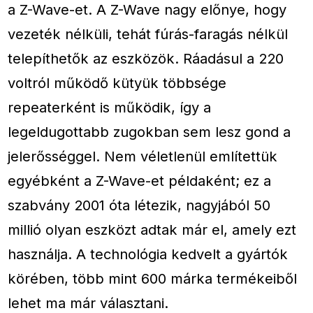
a Z-Wave-et. A Z-Wave nagy előnye, hogy
vezeték nélküli, tehát fúrás-faragás nélkül
telepíthetők az eszközök. Ráadásul a 220
voltról működő kütyük többsége
repeaterként is működik, így a
legeldugottabb zugokban sem lesz gond a
jelerősséggel. Nem véletlenül említettük
egyébként a Z-Wave-et példaként; ez a
szabvány 2001 óta létezik, nagyjából 50
millió olyan eszközt adtak már el, amely ezt
használja. A technológia kedvelt a gyártók
körében, több mint 600 márka termékeiből
lehet ma már választani.