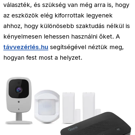
választék, és szükség van még arra is, hogy
az eszközök elég kiforrottak legyenek
ahhoz, hogy különösebb szaktudás nélkül is
kényelmesen lehessen használni őket. A
távvezérlés.hu
segítségével néztük meg,
hogyan fest most a helyzet.