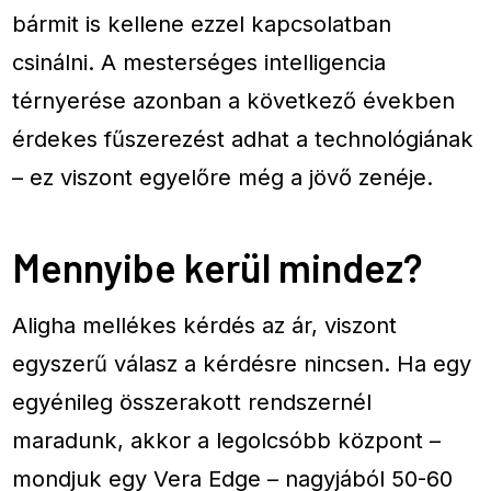
bármit is kellene ezzel kapcsolatban
csinálni. A mesterséges intelligencia
térnyerése azonban a következő években
érdekes fűszerezést adhat a technológiának
– ez viszont egyelőre még a jövő zenéje.
Mennyibe kerül mindez?
Aligha mellékes kérdés az ár, viszont
egyszerű válasz a kérdésre nincsen. Ha egy
egyénileg összerakott rendszernél
maradunk, akkor a legolcsóbb központ –
mondjuk egy Vera Edge – nagyjából 50-60