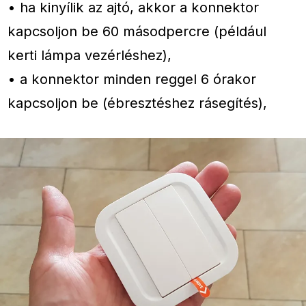
• ha kinyílik az ajtó, akkor a konnektor
kapcsoljon be 60 másodpercre (például
kerti lámpa vezérléshez),
• a konnektor minden reggel 6 órakor
kapcsoljon be (ébresztéshez rásegítés),