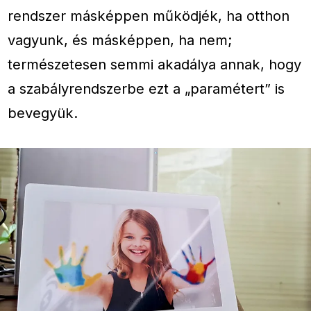
rendszer másképpen működjék, ha otthon
vagyunk, és másképpen, ha nem;
természetesen semmi akadálya annak, hogy
a szabályrendszerbe ezt a „paramétert” is
bevegyük.