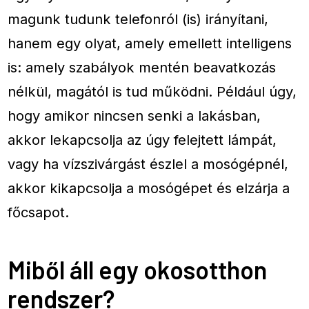
magunk tudunk telefonról (is) irányítani,
hanem egy olyat, amely emellett intelligens
is: amely szabályok mentén beavatkozás
nélkül, magától is tud működni. Például úgy,
hogy amikor nincsen senki a lakásban,
akkor lekapcsolja az úgy felejtett lámpát,
vagy ha vízszivárgást észlel a mosógépnél,
akkor kikapcsolja a mosógépet és elzárja a
főcsapot.
Miből áll egy okosotthon
rendszer?