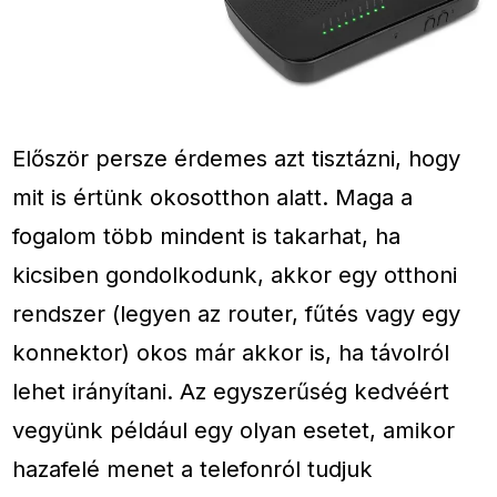
Először persze érdemes azt tisztázni, hogy
mit is értünk okosotthon alatt. Maga a
fogalom több mindent is takarhat, ha
kicsiben gondolkodunk, akkor egy otthoni
rendszer (legyen az router, fűtés vagy egy
konnektor) okos már akkor is, ha távolról
lehet irányítani. Az egyszerűség kedvéért
vegyünk például egy olyan esetet, amikor
hazafelé menet a telefonról tudjuk