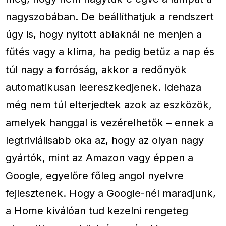
nagyszobában. De beállíthatjuk a rendszert
úgy is, hogy nyitott ablaknál ne menjen a
fűtés vagy a klíma, ha pedig betűz a nap és
túl nagy a forróság, akkor a redőnyök
automatikusan leereszkedjenek. Idehaza
még nem túl elterjedtek azok az eszközök,
amelyek hanggal is vezérelhetők – ennek a
legtriviálisabb oka az, hogy az olyan nagy
gyártók, mint az Amazon vagy éppen a
Google, egyelőre főleg angol nyelvre
fejlesztenek. Hogy a Google-nél maradjunk,
a Home kiválóan tud kezelni rengeteg