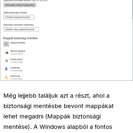
Még lejjebb találjuk azt a részt, ahol a
biztonsági mentésbe bevont mappákat
lehet megadni (Mappák biztonsági
mentése). A Windows alapból a fontos