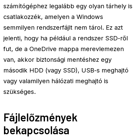
számítógéphez legalább egy olyan tárhely is
csatlakozzék, amelyen a Windows
semmilyen rendszerfájlt nem tárol. Ez azt
jelenti, hogy ha például a rendszer SSD-ről
fut, de a OneDrive mappa merevlemezen
van, akkor biztonsági mentéshez egy
második HDD (vagy SSD), USB-s meghajtó
vagy valamilyen hálózati meghajtó is
szükséges.
Fájlelőzmények
bekapcsolása