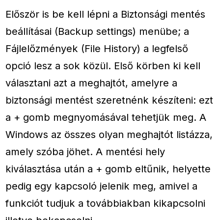
Először is be kell lépni a Biztonsági mentés
beállításai (Backup settings) menübe; a
Fájlelőzmények (File History) a legfelső
opció lesz a sok közül. Első körben ki kell
választani azt a meghajtót, amelyre a
biztonsági mentést szeretnénk készíteni: ezt
a + gomb megnyomásával tehetjük meg. A
Windows az összes olyan meghajtót listázza,
amely szóba jöhet. A mentési hely
kiválasztása után a + gomb eltűnik, helyette
pedig egy kapcsoló jelenik meg, amivel a
funkciót tudjuk a továbbiakban kikapcsolni