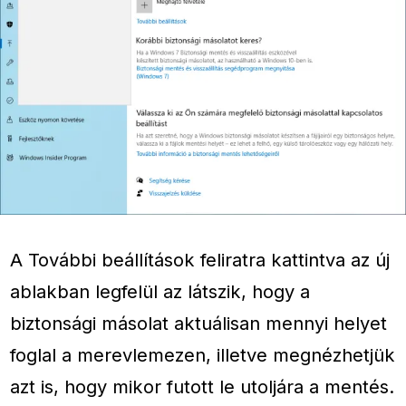
A További beállítások feliratra kattintva az új
ablakban legfelül az látszik, hogy a
biztonsági másolat aktuálisan mennyi helyet
foglal a merevlemezen, illetve megnézhetjük
azt is, hogy mikor futott le utoljára a mentés.