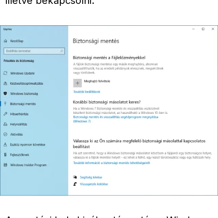
illetve bekapcsolni.