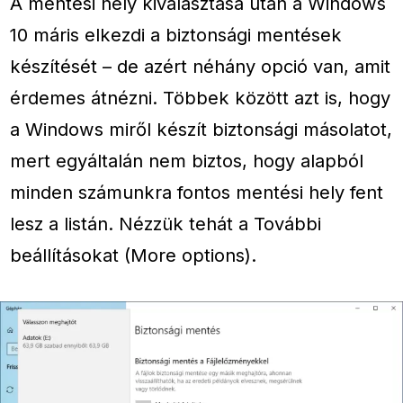
A mentési hely kiválasztása után a Windows
10 máris elkezdi a biztonsági mentések
készítését – de azért néhány opció van, amit
érdemes átnézni. Többek között azt is, hogy
a Windows miről készít biztonsági másolatot,
mert egyáltalán nem biztos, hogy alapból
minden számunkra fontos mentési hely fent
lesz a listán. Nézzük tehát a További
beállításokat (More options).