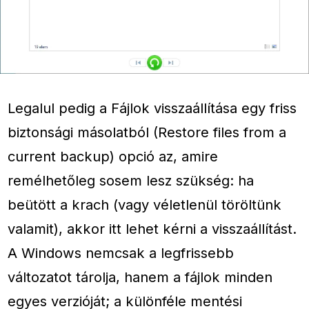
Legalul pedig a Fájlok visszaállítása egy friss
biztonsági másolatból (Restore files from a
current backup) opció az, amire
remélhetőleg sosem lesz szükség: ha
beütött a krach (vagy véletlenül töröltünk
valamit), akkor itt lehet kérni a visszaállítást.
A Windows nemcsak a legfrissebb
változatot tárolja, hanem a fájlok minden
egyes verzióját; a különféle mentési