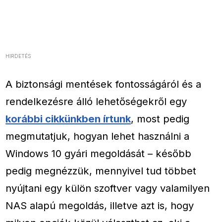
HIRDETÉS
A biztonsági mentések fontosságáról és a
rendelkezésre álló lehetőségekről egy
korábbi cikkünkben írtunk
, most pedig
megmutatjuk, hogyan lehet használni a
Windows 10 gyári megoldását – később
pedig megnézzük, mennyivel tud többet
nyújtani egy külön szoftver vagy valamilyen
NAS alapú megoldás, illetve azt is, hogy