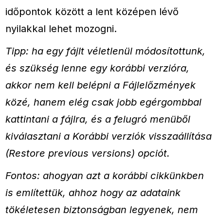
időpontok között a lent középen lévő
nyilakkal lehet mozogni.
Tipp: ha egy fájlt véletlenül módosítottunk,
és szükség lenne egy korábbi verzióra,
akkor nem kell belépni a Fájlelőzmények
közé, hanem elég csak jobb egérgombbal
kattintani a fájlra, és a felugró menüből
kiválasztani a Korábbi verziók visszaállítása
(Restore previous versions) opciót.
Fontos: ahogyan azt a korábbi cikkünkben
is említettük, ahhoz hogy az adataink
tökéletesen biztonságban legyenek, nem