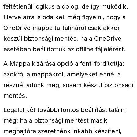
feltétlenül logikus a dolog, de így működik.
Illetve arra is oda kell még figyelni, hogy a
OneDrive mappa tartalmáról csak akkor
készül biztonsági mentés, ha a OneDrive
esetében beállítottuk az offline fájlelérést.
A Mappa kizárása opció a fenti fordítottja:
azokról a mappákról, amelyeket ennél a
résznél adunk meg, sosem készül biztonsági
mentés.
Legalul két további fontos beállítást találni
még: ha a biztonsági mentést másik
meghajtóra szeretnénk inkább készíteni,