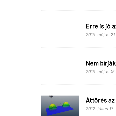
Erre is jó 
2015. május 21.
Nem bírják
2015. május 15.
Áttörés az
2012. július 13.