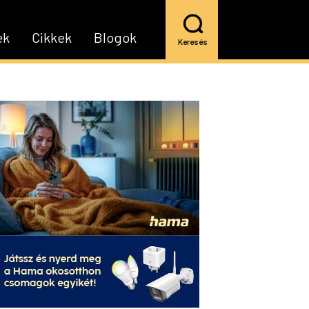
ek
Cikkek
Blogok
Keresés