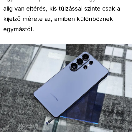
alig van eltérés, kis túlzással szinte csak a
kijelző mérete az, amiben különböznek
egymástól.