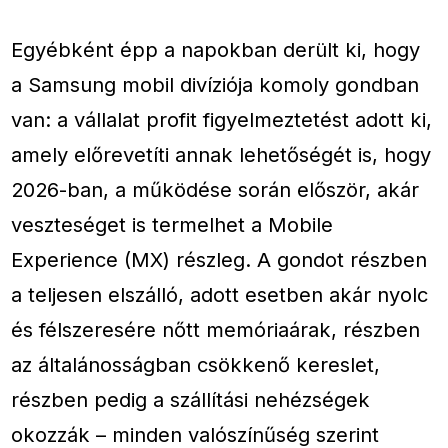
Egyébként épp a napokban derült ki, hogy
a Samsung mobil divíziója komoly gondban
van: a vállalat profit figyelmeztetést adott ki,
amely előrevetíti annak lehetőségét is, hogy
2026-ban, a működése során először, akár
veszteséget is termelhet a Mobile
Experience (MX) részleg. A gondot részben
a teljesen elszálló, adott esetben akár nyolc
és félszeresére nőtt memóriaárak, részben
az általánosságban csökkenő kereslet,
részben pedig a szállítási nehézségek
okozzák – minden valószínűség szerint