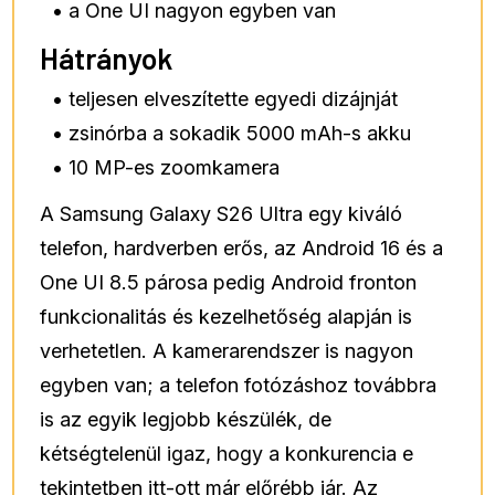
• a One UI nagyon egyben van
Hátrányok
• teljesen elveszítette egyedi dizájnját
• zsinórba a sokadik 5000 mAh-s akku
• 10 MP-es zoomkamera
A Samsung Galaxy S26 Ultra egy kiváló
telefon, hardverben erős, az Android 16 és a
One UI 8.5 párosa pedig Android fronton
funkcionalitás és kezelhetőség alapján is
verhetetlen. A kamerarendszer is nagyon
egyben van; a telefon fotózáshoz továbbra
is az egyik legjobb készülék, de
kétségtelenül igaz, hogy a konkurencia e
tekintetben itt-ott már előrébb jár. Az