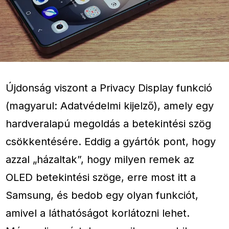
Újdonság viszont a Privacy Display funkció
(magyarul: Adatvédelmi kijelző), amely egy
hardveralapú megoldás a betekintési szög
csökkentésére. Eddig a gyártók pont, hogy
azzal „házaltak”, hogy milyen remek az
OLED betekintési szöge, erre most itt a
Samsung, és bedob egy olyan funkciót,
amivel a láthatóságot korlátozni lehet.