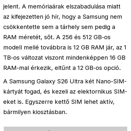
jelent. A memóriaárak elszabadulása miatt
az kifejezetten jó hír, hogy a Samsung nem
csökkentette sem a tárhely sem pedig a
RAM méretét, sőt. A 256 és 512 GB-os
modell mellé továbbra is 12 GB RAM jár, az 1
TB-os változat viszont mindenképpen 16 GB
RAM-mal érkezik, eltűnt a 12 GB-os opció.
A Samsung Galaxy S26 Ultra két Nano-SIM-
kártyát fogad, és kezeli az elektornikus SIM-
eket is. Egyszerre kettő SIM lehet aktív,
bármilyen kiosztásban.