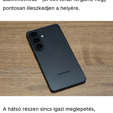
pontosan illeszkedjen a helyére.
A hátsó részen sincs igazi meglepetés,