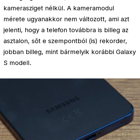
kamerasziget nélkül. A kameramodul
mérete ugyanakkor nem változott, ami azt
jelenti, hogy a telefon továbbra is billeg az
asztalon, sőt e szempontból (is) rekorder,
jobban billeg, mint bármelyik korábbi Galaxy
S modell.