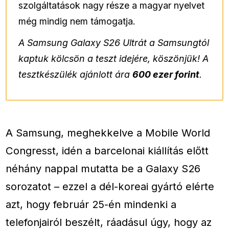
szolgáltatások nagy része a magyar nyelvet
még mindig nem támogatja.
A Samsung Galaxy S26 Ultrát a Samsungtól
kaptuk kölcsön a teszt idejére, köszönjük! A
tesztkészülék ajánlott ára
600 ezer forint
.
A Samsung, meghekkelve a Mobile World
Congresst, idén a barcelonai kiállítás előtt
néhány nappal mutatta be a Galaxy S26
sorozatot – ezzel a dél-koreai gyártó elérte
azt, hogy február 25-én mindenki a
telefonjairól beszélt, ráadásul úgy, hogy az