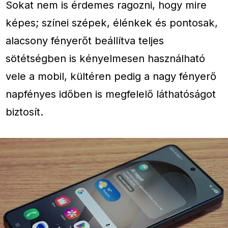
Sokat nem is érdemes ragozni, hogy mire
képes; színei szépek, élénkek és pontosak,
alacsony fényerőt beállítva teljes
sötétségben is kényelmesen használható
vele a mobil, kültéren pedig a nagy fényerő
napfényes időben is megfelelő láthatóságot
biztosít.