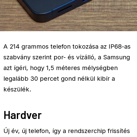
A 214 grammos telefon tokozása az IP68-as
szabvány szerint por- és vízálló, a Samsung
azt ígéri, hogy 1,5 méteres mélységben
legalább 30 percet gond nélkül kibír a
készülék.
Hardver
Új év, új telefon, így a rendszerchip frissítés