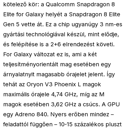
kötelező kör: a Qualcomm Snapdragon 8
Elite for Galaxy helyét a Snapdragon 8 Elite
Gen 5 vette át. Ez a chip ugyanúgy 3 nm-es
gyártási technológiával készül, mint elődje,
és felépítése is a 2+6 elrendezést követi.
For Galaxy változat ez is, ami a két
teljesítményorientált mag esetében egy
árnyalatnyit magasabb órajelet jelent. Így
tehát az Oryon V3 Phoenix L magok
maximális órajele 4,74 GHz, míg az M
magok esetében 3,62 GHz a csúcs. A GPU
egy Adreno 840. Nyers erőben mindez –
feladattól függően – 10-15 százalékos pluszt