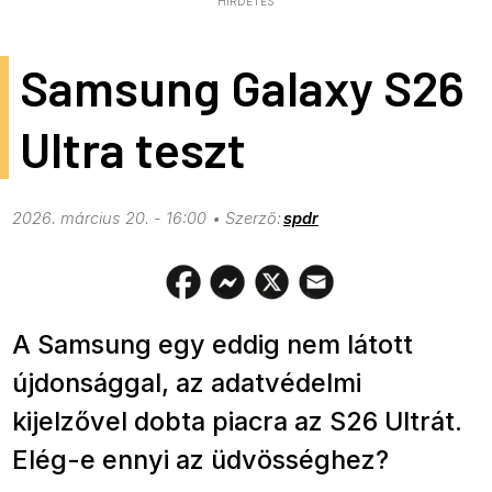
HIRDETÉS
Samsung Galaxy S26
Ultra teszt
2026. március 20. - 16:00
spdr
A Samsung egy eddig nem látott
újdonsággal, az adatvédelmi
kijelzővel dobta piacra az S26 Ultrát.
Elég-e ennyi az üdvösséghez?