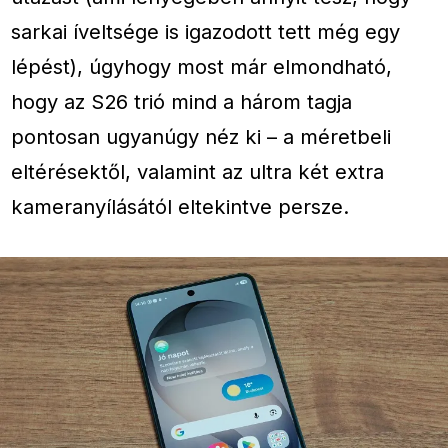
sarkai íveltsége is igazodott tett még egy
lépést), úgyhogy most már elmondható,
hogy az S26 trió mind a három tagja
pontosan ugyanúgy néz ki – a méretbeli
eltérésektől, valamint az ultra két extra
kameranyílásától eltekintve persze.