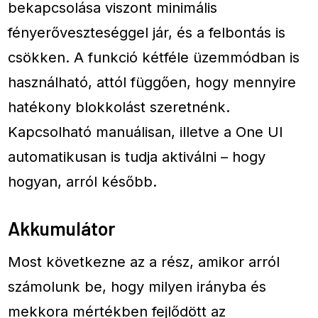
bekapcsolása viszont minimális
fényerőveszteséggel jár, és a felbontás is
csökken. A funkció kétféle üzemmódban is
használható, attól függően, hogy mennyire
hatékony blokkolást szeretnénk.
Kapcsolható manuálisan, illetve a One UI
automatikusan is tudja aktiválni – hogy
hogyan, arról később.
Akkumulátor
Most következne az a rész, amikor arról
számolunk be, hogy milyen irányba és
mekkora mértékben fejlődött az