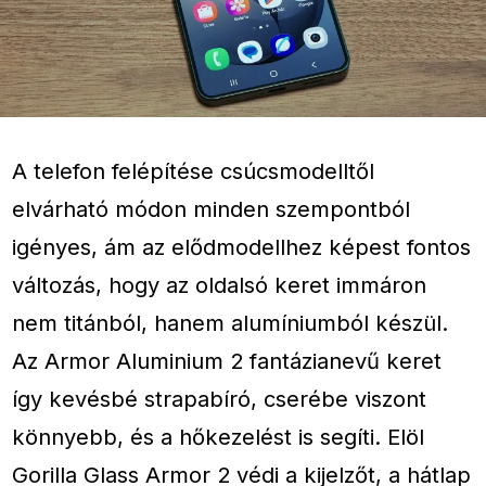
A telefon felépítése csúcsmodelltől
elvárható módon minden szempontból
igényes, ám az elődmodellhez képest fontos
változás, hogy az oldalsó keret immáron
nem titánból, hanem alumíniumból készül.
Az Armor Aluminium 2 fantázianevű keret
így kevésbé strapabíró, cserébe viszont
könnyebb, és a hőkezelést is segíti. Elöl
Gorilla Glass Armor 2 védi a kijelzőt, a hátlap