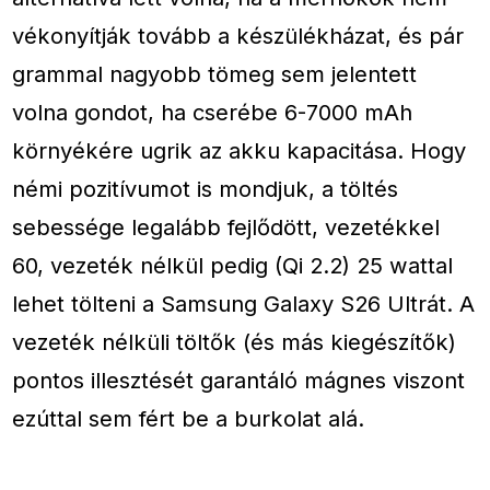
vékonyítják tovább a készülékházat, és pár
grammal nagyobb tömeg sem jelentett
volna gondot, ha cserébe 6-7000 mAh
környékére ugrik az akku kapacitása. Hogy
némi pozitívumot is mondjuk, a töltés
sebessége legalább fejlődött, vezetékkel
60, vezeték nélkül pedig (Qi 2.2) 25 wattal
lehet tölteni a Samsung Galaxy S26 Ultrát. A
vezeték nélküli töltők (és más kiegészítők)
pontos illesztését garantáló mágnes viszont
ezúttal sem fért be a burkolat alá.