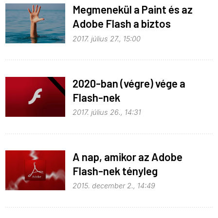
Megmenekül a Paint és az
Adobe Flash a biztos
halálból?
2017. július 27., 15:00
2020-ban (végre) vége a
Flash-nek
2017. július 26., 14:31
A nap, amikor az Adobe
Flash-nek tényleg
befellegzett
2015. december 2., 14:49