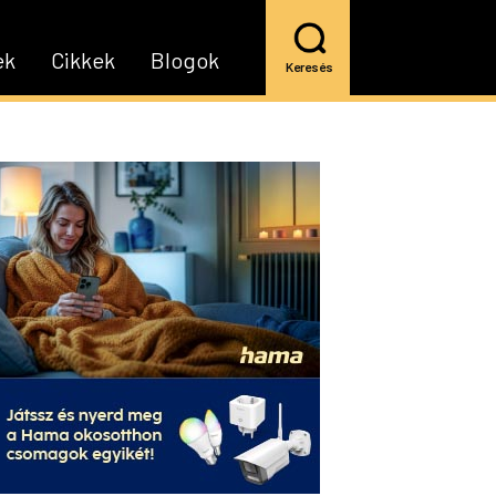
ek
Cikkek
Blogok
Keresés