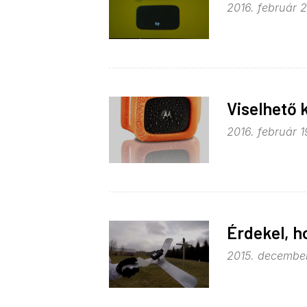
2016. február 2
Viselhető 
2016. február 1
Érdekel, h
2015. december 