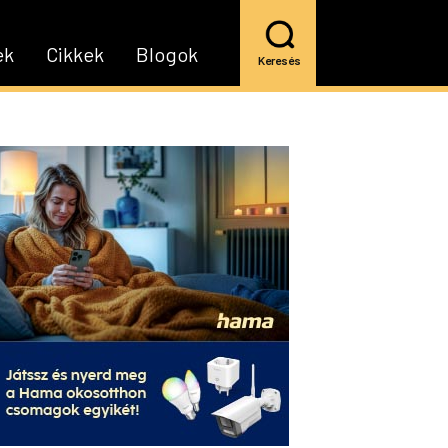
ek
Cikkek
Blogok
Keresés