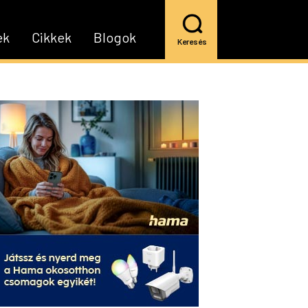
ek
Cikkek
Blogok
Keresés