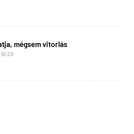
tja, mégsem vitorlás
 10:23