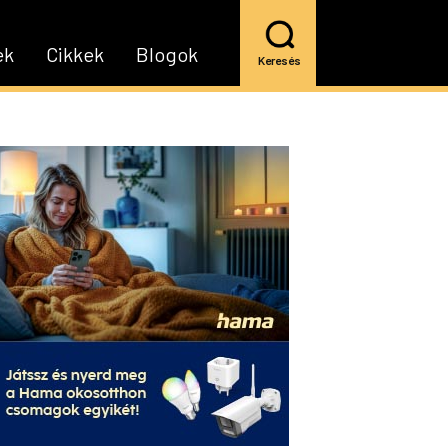
ek
Cikkek
Blogok
Keresés