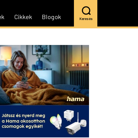
ek
Cikkek
Blogok
Keresés