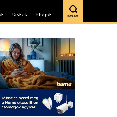
ek
Cikkek
Blogok
Keresés