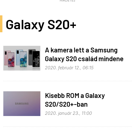
HIRDETÉS
Galaxy S20+
A kamera lett a Samsung
Galaxy S20 család mindene
2020. február 12., 06:15
Kisebb ROM a Galaxy
S20/S20+-ban
2020. január 23., 11:00