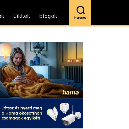
ek
Cikkek
Blogok
Keresés