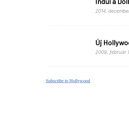
Indul a Do
2014. december
Új Hollywo
2009. február 1
Subscribe to Hollywood