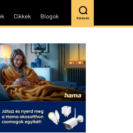
ek
Cikkek
Blogok
Keresés