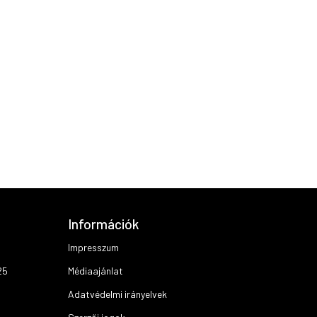
Információk
Impresszum
25
Médiaajánlat
Adatvédelmi irányelvek