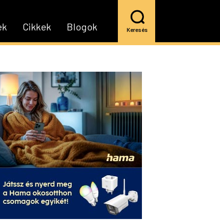
ek
Cikkek
Blogok
Keresés