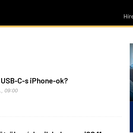
Hír
 USB-C-s iPhone-ok?
., 09:00