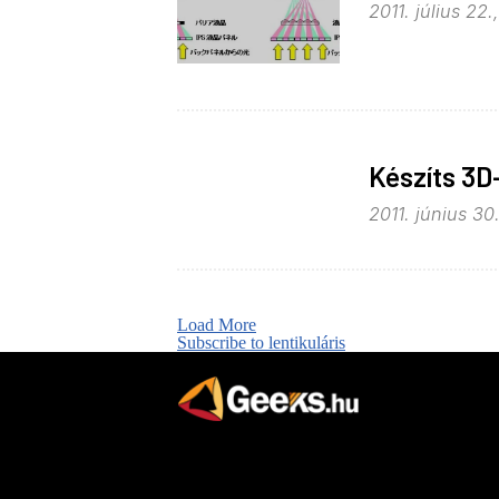
2011. július 22.
Készíts 3D-
2011. június 30.
Load More
Subscribe to lentikuláris