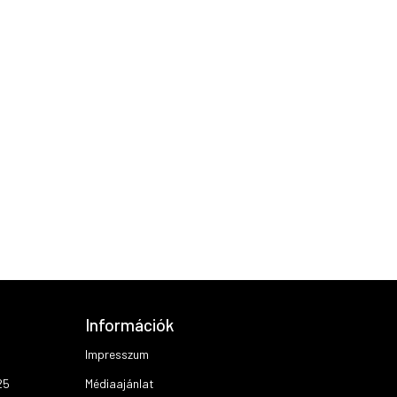
Információk
Impresszum
25
Médiaajánlat