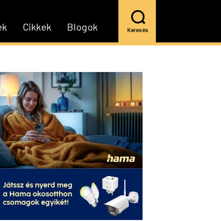
ek
Cikkek
Blogok
Keresés