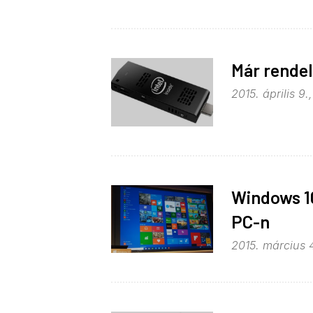
Már rendel
2015. április 9.
Windows 10
PC-n
2015. március 4