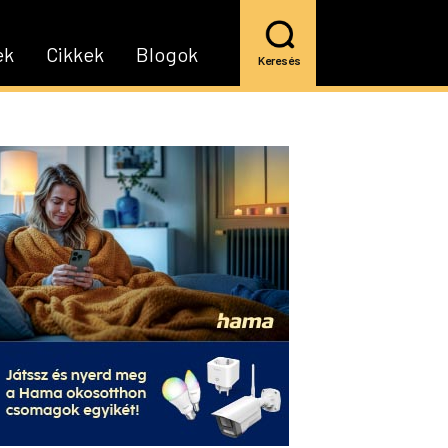
ek
Cikkek
Blogok
Keresés