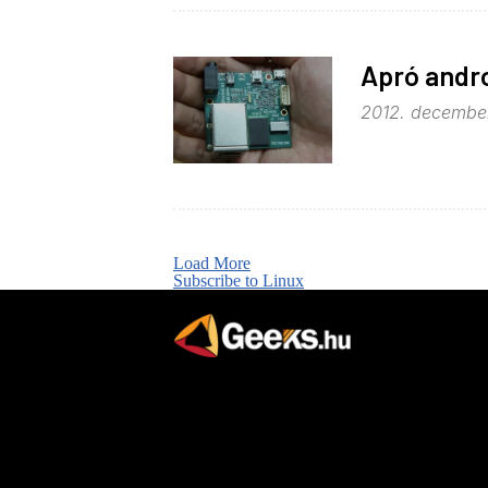
Apró andro
2012. december
Load More
Subscribe to Linux