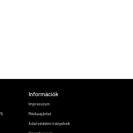
Információk
Impresszum
25
Médiaajánlat
Adatvédelmi irányelvek