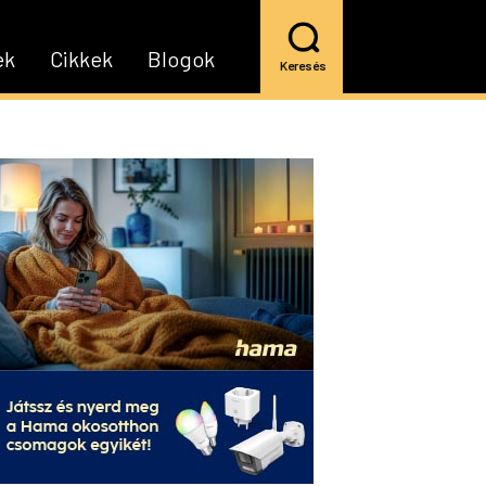
ek
Cikkek
Blogok
Keresés