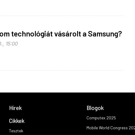
om technológiát vásárolt a Samsung?
., 15:00
Hírek
Blogok
Computex 2025
Cikkek
Mobile World Congress 20
Tesztek