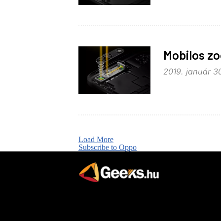
Mobilos zo
2019. január 30
Load More
Subscribe to Oppo