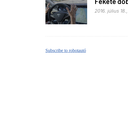
Fekete do
2016. július 18.
Subscribe to robotautó