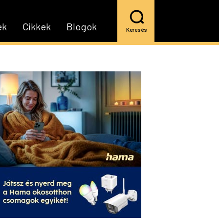
ek
Cikkek
Blogok
Keresés