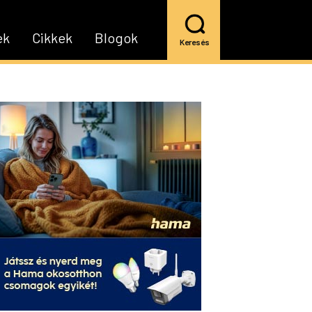
ek
Cikkek
Blogok
Keresés