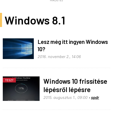
HIRDETÉS
Windows 8.1
Lesz még itt ingyen Windows
10?
2016. november 2., 14:06
Windows 10 frissítése
TESZT
lépésről lépésre
2015. augusztus 1., 09:00
spdr