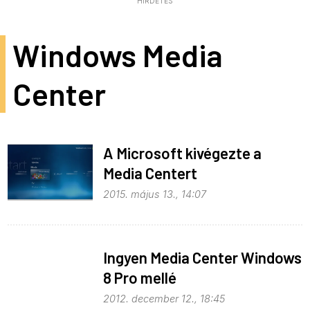
HIRDETÉS
Windows Media
Center
A Microsoft kivégezte a
Media Centert
2015. május 13., 14:07
Ingyen Media Center Windows
8 Pro mellé
2012. december 12., 18:45