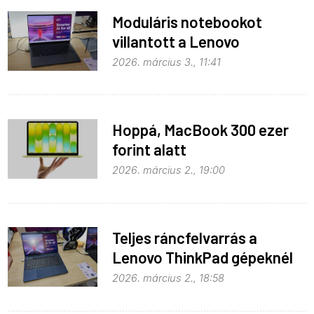
Moduláris notebookot
villantott a Lenovo
2026. március 3., 11:41
Hoppá, MacBook 300 ezer
forint alatt
2026. március 2., 19:00
Teljes ráncfelvarrás a
Lenovo ThinkPad gépeknél
2026. március 2., 18:58