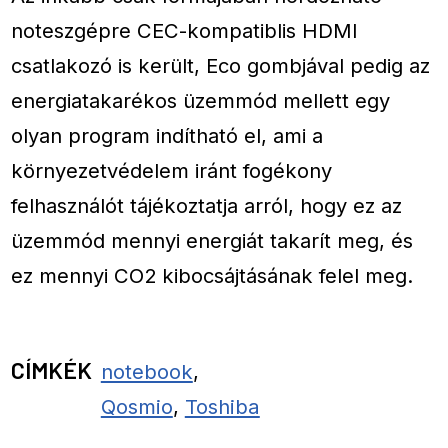
noteszgépre CEC-kompatiblis HDMI
csatlakozó is került, Eco gombjával pedig az
energiatakarékos üzemmód mellett egy
olyan program indítható el, ami a
környezetvédelem iránt fogékony
felhasználót tájékoztatja arról, hogy ez az
üzemmód mennyi energiát takarít meg, és
ez mennyi CO2 kibocsájtásának felel meg.
CÍMKÉK
notebook
,
Qosmio
,
Toshiba