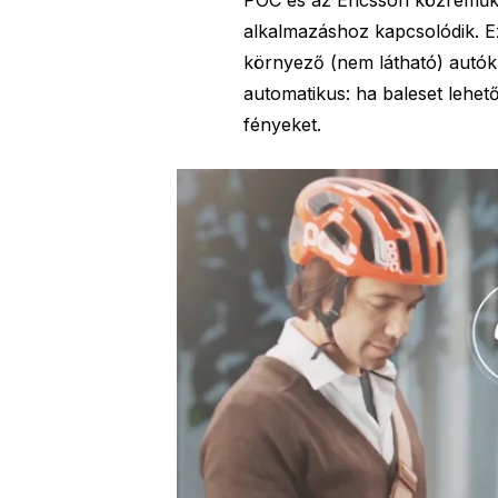
alkalmazáshoz kapcsolódik. E
környező (nem látható) autók
automatikus: ha baleset lehetősé
fényeket.