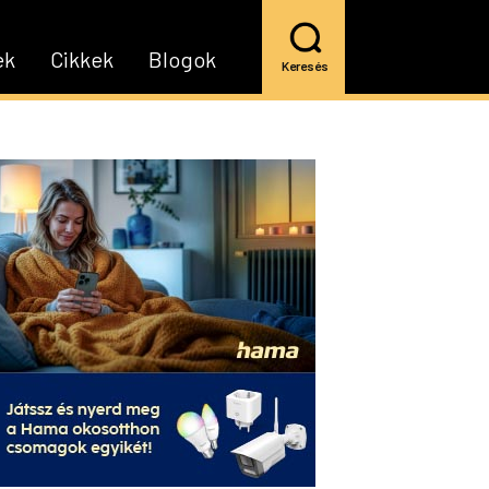
ek
Cikkek
Blogok
Keresés