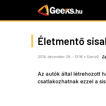
Skip
to
main
content
Életmentő sisa
2014. december 29. - 13:16
Zs
Az autók által létrehozott h
csatlakozhatnak ezzel a sis