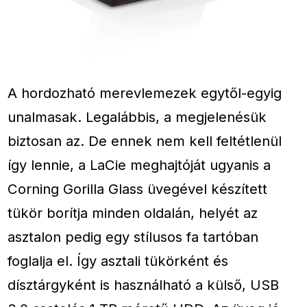
A hordozható merevlemezek egytől-egyig
unalmasak. Legalábbis, a megjelenésük
biztosan az. De ennek nem kell feltétlenül
így lennie, a LaCie meghajtóját ugyanis a
Corning Gorilla Glass üvegével készített
tükör borítja minden oldalán, helyét az
asztalon pedig egy stílusos fa tartóban
foglalja el. Így asztali tükörként és
dísztárgyként is használható a külső, USB