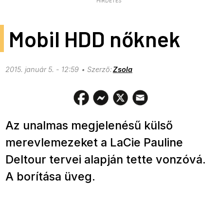
HIRDETÉS
Mobil HDD nőknek
2015. január 5. - 12:59
Zsola
Az unalmas megjelenésű külső
merevlemezeket a LaCie Pauline
Deltour tervei alapján tette vonzóvá.
A borítása üveg.