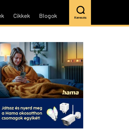
ek
Cikkek
Blogok
Keresés