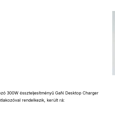
ozó 300W összteljesítményű GaN Desktop Charger
lakozóval rendelkezik, került rá: