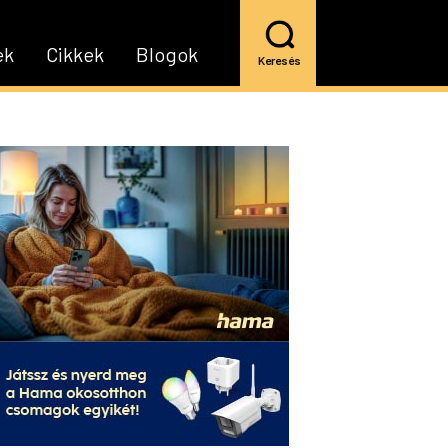
ek
Cikkek
Blogok
Keresés