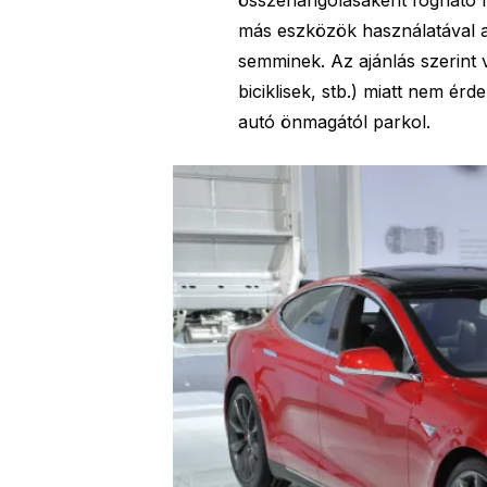
más eszközök használatával a
semminek. Az ajánlás szerint
biciklisek, stb.) miatt nem ér
autó önmagától parkol.