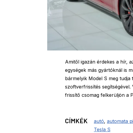
Amitől igazán érdekes a hír, 
egységek más gyártóknál is 
bármelyik Model S meg tudja t
szoftverfrissítés segítségével
frissítő csomag felkerüljön a
CÍMKÉK
autó
,
automata pi
Tesla S