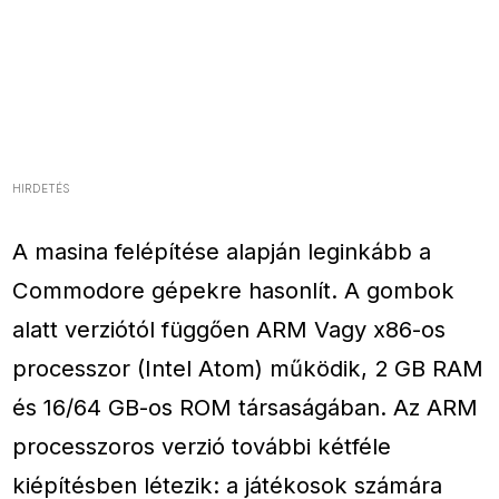
HIRDETÉS
A masina felépítése alapján leginkább a
Commodore gépekre hasonlít. A gombok
alatt verziótól függően ARM Vagy x86-os
processzor (Intel Atom) működik, 2 GB RAM
és 16/64 GB-os ROM társaságában. Az ARM
processzoros verzió további kétféle
kiépítésben létezik: a játékosok számára