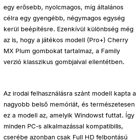
egy erősebb, nyolcmagos, míg általános
célra egy gyengébb, négymagos egység
kerül beépítésre. Ezenkívül különbség még
az is, hogy a játékos modell (Pro+) Cherry
MX Plum gombokat tartalmaz, a Family
verzió klasszikus gombjaival ellentétben.
Az irodai felhasználásra szánt modell kapta a
nagyobb belső memóriát, és természetesen
ez a modell az, amelyik Windowst futtat. Így
minden PC-s alkalmazással kompatibilis,
cserébe azonban csak Full HD felbontású