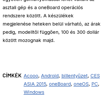
asztali gép és a oneBoard operációs
rendszere között. A készülékek
megjelenése heteken belül várható, az árak
pedig, modelltől függően, 100 és 300 dollár
között mozognak majd.
CÍMKÉK
Acooo
,
Android
,
billentyűzet
,
CES
ASIA 2015
,
oneBoard
,
oneOS
,
PC
,
Windows