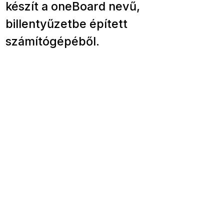
készít a oneBoard nevű,
billentyűzetbe épített
számítógépéből.