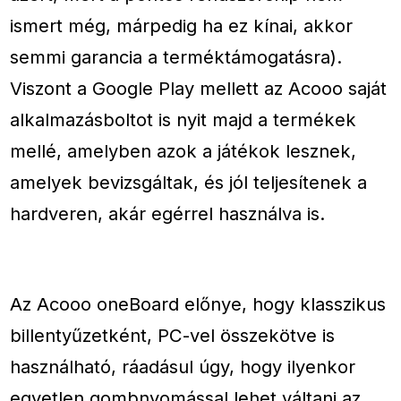
ismert még, márpedig ha ez kínai, akkor
semmi garancia a terméktámogatásra).
Viszont a Google Play mellett az Acooo saját
alkalmazásboltot is nyit majd a termékek
mellé, amelyben azok a játékok lesznek,
amelyek bevizsgáltak, és jól teljesítenek a
hardveren, akár egérrel használva is.
Az Acooo oneBoard előnye, hogy klasszikus
billentyűzetként, PC-vel összekötve is
használható, ráadásul úgy, hogy ilyenkor
egyetlen gombnyomással lehet váltani az