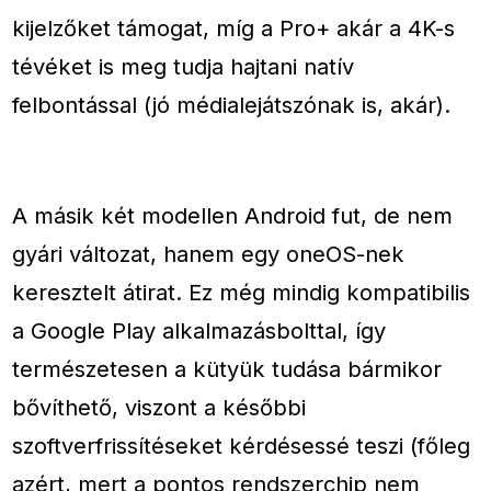
kijelzőket támogat, míg a Pro+ akár a 4K-s
tévéket is meg tudja hajtani natív
felbontással (jó médialejátszónak is, akár).
A másik két modellen Android fut, de nem
gyári változat, hanem egy oneOS-nek
keresztelt átirat. Ez még mindig kompatibilis
a Google Play alkalmazásbolttal, így
természetesen a kütyük tudása bármikor
bővíthető, viszont a későbbi
szoftverfrissítéseket kérdésessé teszi (főleg
azért, mert a pontos rendszerchip nem