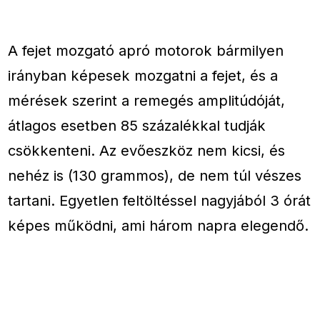
A fejet mozgató apró motorok bármilyen
irányban képesek mozgatni a fejet, és a
mérések szerint a remegés amplitúdóját,
átlagos esetben 85 százalékkal tudják
csökkenteni. Az evőeszköz nem kicsi, és
nehéz is (130 grammos), de nem túl vészes
tartani. Egyetlen feltöltéssel nagyjából 3 órát
képes működni, ami három napra elegendő.