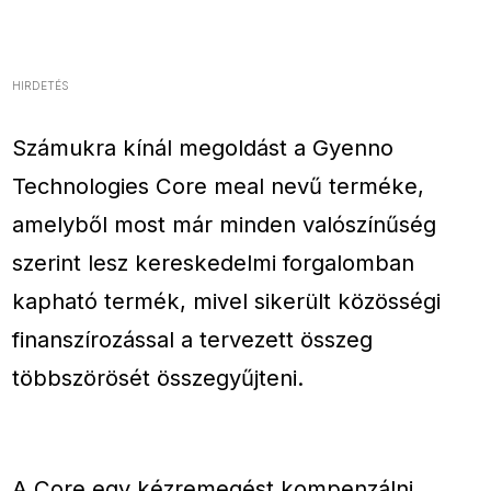
HIRDETÉS
Számukra kínál megoldást a Gyenno
Technologies Core meal nevű terméke,
amelyből most már minden valószínűség
szerint lesz kereskedelmi forgalomban
kapható termék, mivel sikerült közösségi
finanszírozással a tervezett összeg
többszörösét összegyűjteni.
A Core egy kézremegést kompenzálni