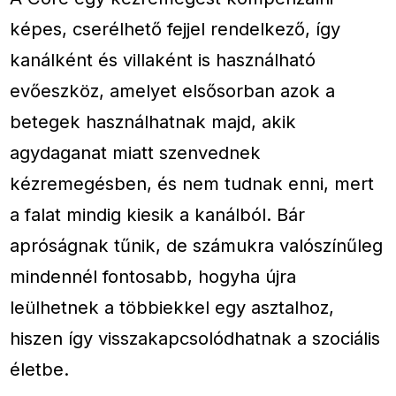
képes, cserélhető fejjel rendelkező, így
kanálként és villaként is használható
evőeszköz, amelyet elsősorban azok a
betegek használhatnak majd, akik
agydaganat miatt szenvednek
kézremegésben, és nem tudnak enni, mert
a falat mindig kiesik a kanálból. Bár
apróságnak tűnik, de számukra valószínűleg
mindennél fontosabb, hogyha újra
leülhetnek a többiekkel egy asztalhoz,
hiszen így visszakapcsolódhatnak a szociális
életbe.