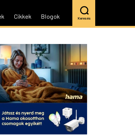
ek
Cikkek
Blogok
Keresés