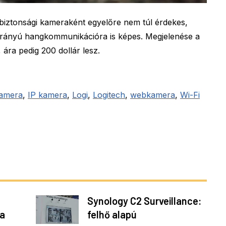
 biztonsági kameraként egyelőre nem túl érdekes,
irányú hangkommunikációra is képes. Megjelenése a
ára pedig 200 dollár lesz.
Camera
,
IP kamera
,
Logi
,
Logitech
,
webkamera
,
Wi-Fi
Synology C2 Surveillance:
 a
felhő alapú