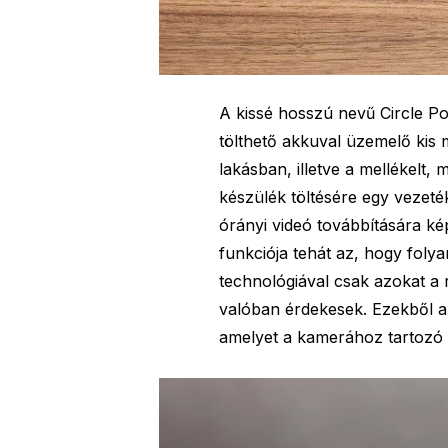
A kissé hosszú nevű Circle 
tölthető akkuval üzemelő kis 
lakásban, illetve a mellékelt, 
készülék töltésére egy vezeték
órányi videó továbbítására ké
funkciója tehát az, hogy folya
technológiával csak azokat a 
valóban érdekesek. Ezekből a
amelyet a kamerához tartozó 