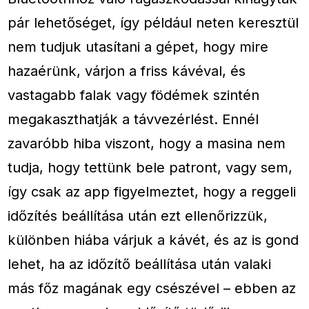
pár lehetőséget, így például neten keresztül
nem tudjuk utasítani a gépet, hogy mire
hazaérünk, várjon a friss kávéval, és
vastagabb falak vagy födémek szintén
megakaszthatják a távvezérlést. Ennél
zavaróbb hiba viszont, hogy a masina nem
tudja, hogy tettünk bele patront, vagy sem,
így csak az app figyelmeztet, hogy a reggeli
időzítés beállítása után ezt ellenőrizzük,
különben hiába várjuk a kávét, és az is gond
lehet, ha az időzítő beállítása után valaki
más főz magának egy csészével – ebben az