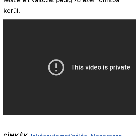
kerül.
CÍMKÉK