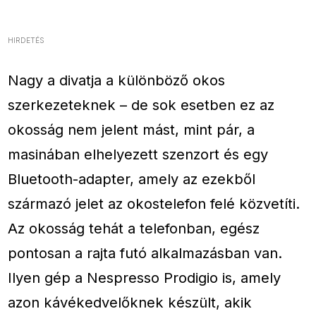
HIRDETÉS
Nagy a divatja a különböző okos
szerkezeteknek – de sok esetben ez az
okosság nem jelent mást, mint pár, a
masinában elhelyezett szenzort és egy
Bluetooth-adapter, amely az ezekből
származó jelet az okostelefon felé közvetíti.
Az okosság tehát a telefonban, egész
pontosan a rajta futó alkalmazásban van.
Ilyen gép a Nespresso Prodigio is, amely
azon kávékedvelőknek készült, akik