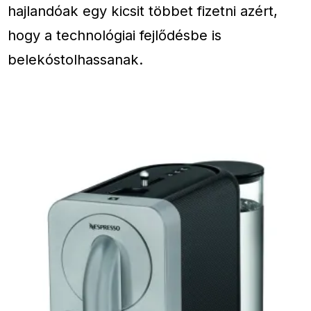
hajlandóak egy kicsit többet fizetni azért,
hogy a technológiai fejlődésbe is
belekóstolhassanak.