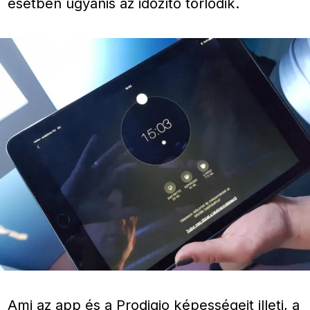
esetben ugyanis az időzítő törlődik.
Ami az app és a Prodigio képességeit illeti, a