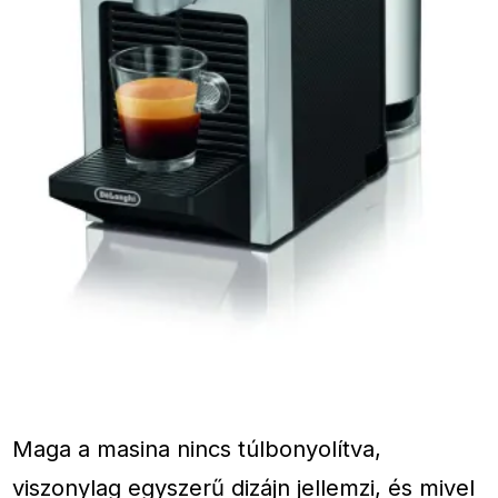
Maga a masina nincs túlbonyolítva,
viszonylag egyszerű dizájn jellemzi, és mivel