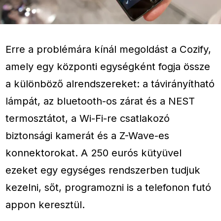
Erre a problémára kínál megoldást a Cozify,
amely egy központi egységként fogja össze
a különböző alrendszereket: a távirányítható
lámpát, az bluetooth-os zárat és a NEST
termosztátot, a Wi-Fi-re csatlakozó
biztonsági kamerát és a Z-Wave-es
konnektorokat. A 250 eurós kütyüvel
ezeket egy egységes rendszerben tudjuk
kezelni, sőt, programozni is a telefonon futó
appon keresztül.