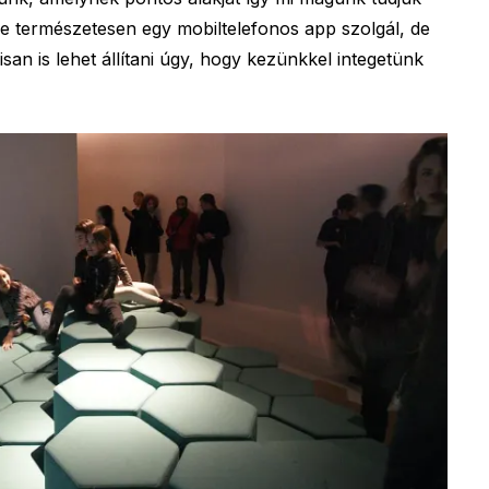
re természetesen egy mobiltelefonos app szolgál, de
an is lehet állítani úgy, hogy kezünkkel integetünk