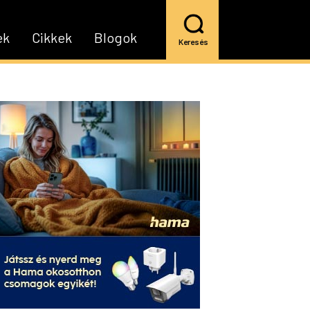
ek
Cikkek
Blogok
Keresés