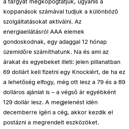
a tárgyat megkopogtatjuk, ugyanis a
koppanások számával tudjuk a különböző
szolgáltatásokat aktiválni. Az
energiaellátásról AAA elemek
gondoskodnak, egy adaggal 12 hónap
üzemidőre számíthatunk. Na és ami az
árakat és egyebeket illeti: jelen pillanatban
69 dollárt kell fizetni egy Knockiért, de ha ez
a lehetőség elfogy, még ott lesz a 79 és a 89
dolláros ajánlat is – a végső ár egyébként
129 dollár lesz. A megjelenést idén
decemberre ígéri a cég, akkor kezdik el
postázni a megrendelt eszközöket.