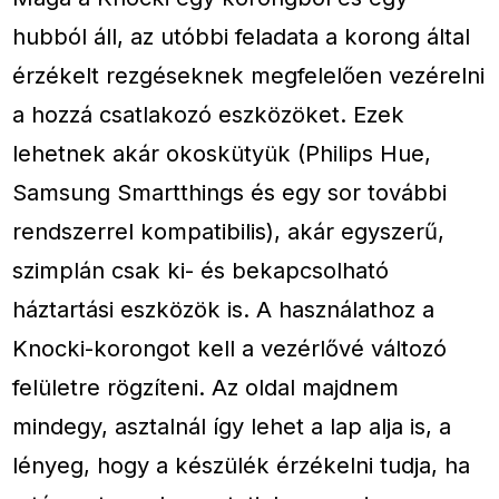
hubból áll, az utóbbi feladata a korong által
érzékelt rezgéseknek megfelelően vezérelni
a hozzá csatlakozó eszközöket. Ezek
lehetnek akár okoskütyük (Philips Hue,
Samsung Smartthings és egy sor további
rendszerrel kompatibilis), akár egyszerű,
szimplán csak ki- és bekapcsolható
háztartási eszközök is. A használathoz a
Knocki-korongot kell a vezérlővé változó
felületre rögzíteni. Az oldal majdnem
mindegy, asztalnál így lehet a lap alja is, a
lényeg, hogy a készülék érzékelni tudja, ha