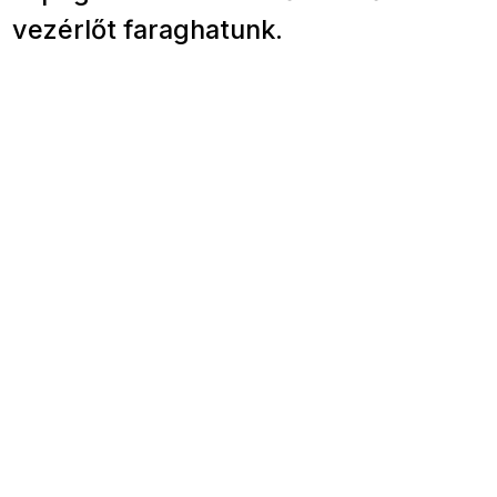
vezérlőt faraghatunk.