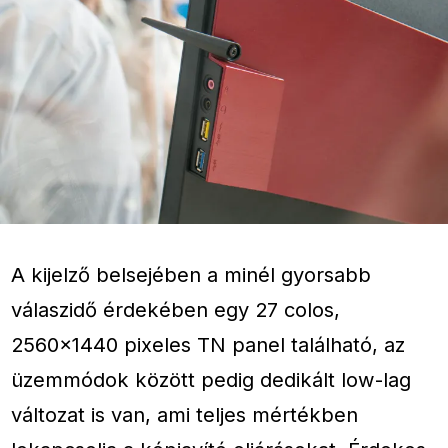
A kijelző belsejében a minél gyorsabb
válaszidő érdekében egy 27 colos,
2560×1440 pixeles TN panel található, az
üzemmódok között pedig dedikált low-lag
változat is van, ami teljes mértékben