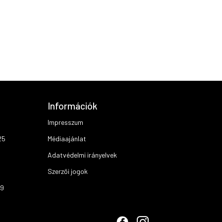
Információk
Impresszum
25
Médiaajánlat
Adatvédelmi irányelvek
Szerzői jogok
19