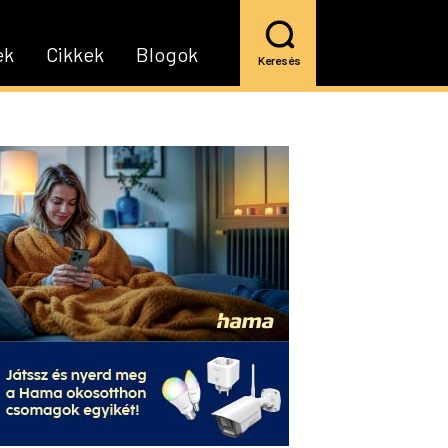
ek
Cikkek
Blogok
Keresés