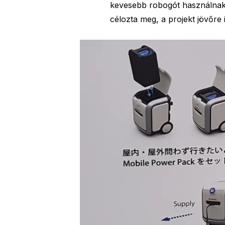
kevesebb robogót használnak,
célozta meg, a projekt jövőre 