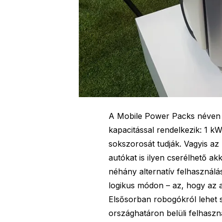
A Mobile Power Packs néven 
kapacitással rendelkezik: 1 
sokszorosát tudják. Vagyis az
autókat is ilyen cserélhető ak
néhány alternatív felhasználás
logikus módon – az, hogy az 
Elsősorban robogókról lehet sz
országhatáron belüli felhasz